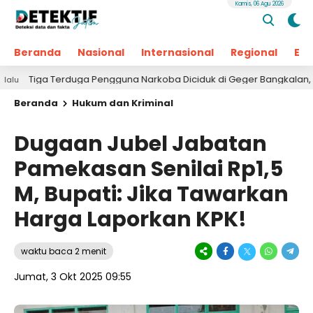
Kamis, 06 Agu 2026
Beranda
Nasional
Internasional
Regional
Ek
Terduga Pengguna Narkoba Diciduk di Geger Bangkalan, Polisi Masih 
Beranda
Hukum dan Kriminal
Dugaan Jubel Jabatan
Pamekasan Senilai Rp1,5
M, Bupati: Jika Tawarkan
Harga Laporkan KPK!
waktu baca 2 menit
Jumat, 3 Okt 2025 09:55