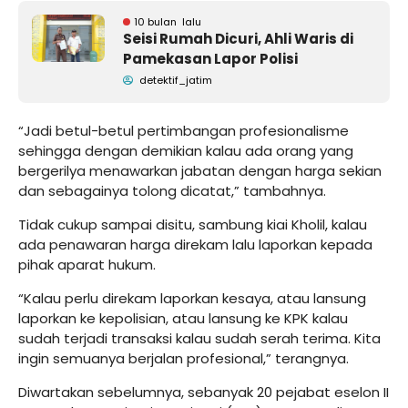
10 bulan lalu
Seisi Rumah Dicuri, Ahli Waris di
Pamekasan Lapor Polisi
detektif_jatim
“Jadi betul-betul pertimbangan profesionalisme
sehingga dengan demikian kalau ada orang yang
bergerilya menawarkan jabatan dengan harga sekian
dan sebagainya tolong dicatat,” tambahnya.
Tidak cukup sampai disitu, sambung kiai Kholil, kalau
ada penawaran harga direkam lalu laporkan kepada
pihak aparat hukum.
“Kalau perlu direkam laporkan kesaya, atau lansung
laporkan ke kepolisian, atau lansung ke KPK kalau
sudah terjadi transaksi kalau sudah serah terima. Kita
ingin semuanya berjalan profesional,” terangnya.
Diwartakan sebelumnya, sebanyak 20 pejabat eselon II