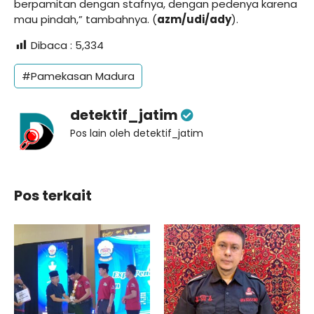
berpamitan dengan stafnya, dengan pedenya karena
mau pindah,” tambahnya. (
azm/udi/ady
).
Dibaca :
5,334
#Pamekasan Madura
detektif_jatim
Pos lain oleh detektif_jatim
Pos terkait