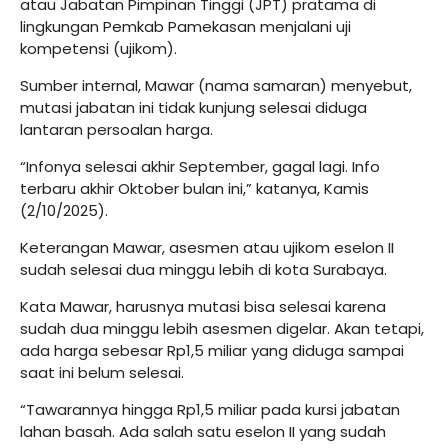
atau Jabatan Pimpinan Tinggi (JPT) pratama di
lingkungan Pemkab Pamekasan menjalani uji
kompetensi (ujikom).
Sumber internal, Mawar (nama samaran) menyebut,
mutasi jabatan ini tidak kunjung selesai diduga
lantaran persoalan harga.
“Infonya selesai akhir September, gagal lagi. Info
terbaru akhir Oktober bulan ini,” katanya, Kamis
(2/10/2025).
Keterangan Mawar, asesmen atau ujikom eselon II
sudah selesai dua minggu lebih di kota Surabaya.
Kata Mawar, harusnya mutasi bisa selesai karena
sudah dua minggu lebih asesmen digelar. Akan tetapi,
ada harga sebesar Rp1,5 miliar yang diduga sampai
saat ini belum selesai.
“Tawarannya hingga Rp1,5 miliar pada kursi jabatan
lahan basah. Ada salah satu eselon II yang sudah