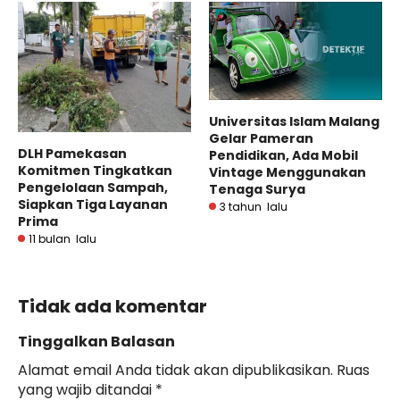
Universitas Islam Malang
Gelar Pameran
DLH Pamekasan
Pendidikan, Ada Mobil
Komitmen Tingkatkan
Vintage Menggunakan
Pengelolaan Sampah,
Tenaga Surya
Siapkan Tiga Layanan
3 tahun lalu
Prima
11 bulan lalu
Tidak ada komentar
Tinggalkan Balasan
Alamat email Anda tidak akan dipublikasikan.
Ruas
yang wajib ditandai
*