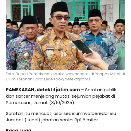
Foto: Bupati Pamekasan saat diwawancarai di Ponpes Miftahul
Ulum Toronan Bara’ Leke (dok/detektifjatim)
PAMEKASAN, detektifjatim.com
– Sorotan publik
kian santer menjelang mutasi sejumlah pejabat di
Pamekasan, Jumat (3/10/2025).
Sorotan itu mencuat, usai sebelumnya beredar isu
Jual beli (Jubel) jabatan senilai Rp1,5 miliar.
Baca Juga