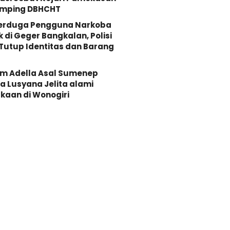
mping DBHCHT
Terduga Pengguna Narkoba
k di Geger Bangkalan, Polisi
Tutup Identitas dan Barang
Om Adella Asal Sumenep
 Lusyana Jelita alami
kaan di Wonogiri