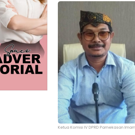
Ketua Komisi IV DPRD Pamekasan Imam 