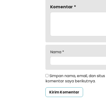
Komentar
*
Nama
*
Simpan nama, email, dan situ
komentar saya berikutnya.