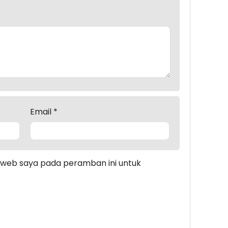
Email
*
s web saya pada peramban ini untuk