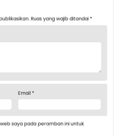
publikasikan.
Ruas yang wajib ditandai
*
Email
*
s web saya pada peramban ini untuk