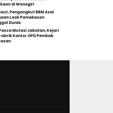
kaan di Wonogiri
aut, Pengangkut BBM Asal
gaan Laok Pamekasan
ggal Dunia
 Pasca Mutasi Jabatan, Kejari
-abrik Kantor OPD Pemkab
asan