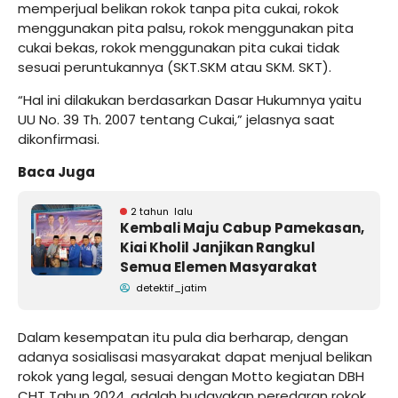
memperjual belikan rokok tanpa pita cukai, rokok
menggunakan pita palsu, rokok menggunakan pita
cukai bekas, rokok menggunakan pita cukai tidak
sesuai peruntukannya (SKT.SKM atau SKM. SKT).
“Hal ini dilakukan berdasarkan Dasar Hukumnya yaitu
UU No. 39 Th. 2007 tentang Cukai,” jelasnya saat
dikonfirmasi.
Baca Juga
2 tahun lalu
Kembali Maju Cabup Pamekasan,
Kiai Kholil Janjikan Rangkul
Semua Elemen Masyarakat
detektif_jatim
Dalam kesempatan itu pula dia berharap, dengan
adanya sosialisasi masyarakat dapat menjual belikan
rokok yang legal, sesuai dengan Motto kegiatan DBH
CHT Tahun 2024, adalah budayakan peredaran rokok