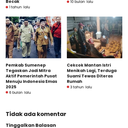
Becak
10 bulan lalu
1 tahun lalu
Pemkab Sumenep
Cekcok Mantan Istri
Tegaskan Jadi Mitra
Menikah Lagi, Terduga
Aktif Pemerintah Pusat
Suami Tewas Diteras
Menuju Indonesia Emas
Rumah
2025
3 tahun lalu
6 bulan lalu
Tidak ada komentar
Tinggalkan Balasan