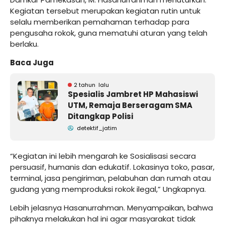
Kegiatan tersebut merupakan kegiatan rutin untuk
selalu memberikan pemahaman terhadap para
pengusaha rokok, guna mematuhi aturan yang telah
berlaku.
Baca Juga
2 tahun lalu
Spesialis Jambret HP Mahasiswi
UTM, Remaja Berseragam SMA
Ditangkap Polisi
detektif_jatim
“Kegiatan ini lebih mengarah ke Sosialisasi secara
persuasif, humanis dan edukatif. Lokasinya toko, pasar,
terminal, jasa pengiriman, pelabuhan dan rumah atau
gudang yang memproduksi rokok ilegal,” Ungkapnya.
Lebih jelasnya Hasanurrahman. Menyampaikan, bahwa
pihaknya melakukan hal ini agar masyarakat tidak