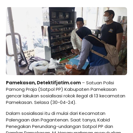
Pamekasan, Detektifjatim.com
– Satuan Polisi
Pamong Praja (Satpol PP) Kabupaten Pamekasan
gencar lakukan sosialisasi rokok ilegal di 13 kecamatan
Pamekasan. Selasa (30-04-24).
Dalam sosialisasi itu di mulai dari Kecamatan
Palengaan dan Pagantenan. Saat tanya, Kabid
Penegakan Perundang-undangan Satpol PP dan
Damkar Pamekasan, M. Hasanurrahman menuturkan.