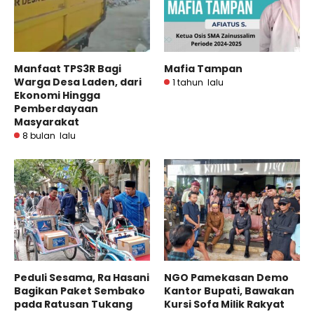
Manfaat TPS3R Bagi
Mafia Tampan
Warga Desa Laden, dari
1 tahun lalu
Ekonomi Hingga
Pemberdayaan
Masyarakat
8 bulan lalu
Peduli Sesama, Ra Hasani
NGO Pamekasan Demo
Bagikan Paket Sembako
Kantor Bupati, Bawakan
pada Ratusan Tukang
Kursi Sofa Milik Rakyat