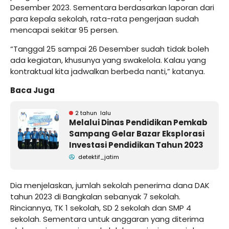
Desember 2023. Sementara berdasarkan laporan dari
para kepala sekolah, rata-rata pengerjaan sudah
mencapai sekitar 95 persen.
“Tanggal 25 sampai 26 Desember sudah tidak boleh
ada kegiatan, khusunya yang swakelola. Kalau yang
kontraktual kita jadwalkan berbeda nanti,” katanya.
Baca Juga
2 tahun lalu
Melalui Dinas Pendidikan Pemkab
Sampang Gelar Bazar Eksplorasi
Investasi Pendidikan Tahun 2023
detektif_jatim
Dia menjelaskan, jumlah sekolah penerima dana DAK
tahun 2023 di Bangkalan sebanyak 7 sekolah.
Rinciannya, TK 1 sekolah, SD 2 sekolah dan SMP 4
sekolah. Sementara untuk anggaran yang diterima