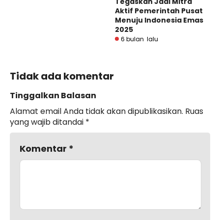
Tegaskan Jadi Mitra
Aktif Pemerintah Pusat
Menuju Indonesia Emas
2025
6 bulan lalu
Tidak ada komentar
Tinggalkan Balasan
Alamat email Anda tidak akan dipublikasikan.
Ruas
yang wajib ditandai
*
Komentar
*