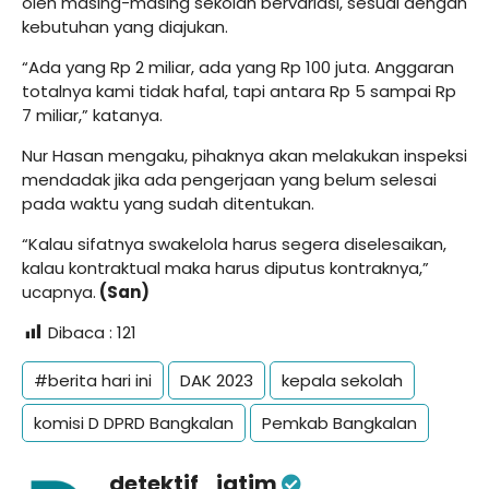
oleh masing-masing sekolah bervariasi, sesuai dengan
kebutuhan yang diajukan.
“Ada yang Rp 2 miliar, ada yang Rp 100 juta. Anggaran
totalnya kami tidak hafal, tapi antara Rp 5 sampai Rp
7 miliar,” katanya.
Nur Hasan mengaku, pihaknya akan melakukan inspeksi
mendadak jika ada pengerjaan yang belum selesai
pada waktu yang sudah ditentukan.
“Kalau sifatnya swakelola harus segera diselesaikan,
kalau kontraktual maka harus diputus kontraknya,”
ucapnya.
(San)
Dibaca :
121
#berita hari ini
DAK 2023
kepala sekolah
komisi D DPRD Bangkalan
Pemkab Bangkalan
detektif_jatim