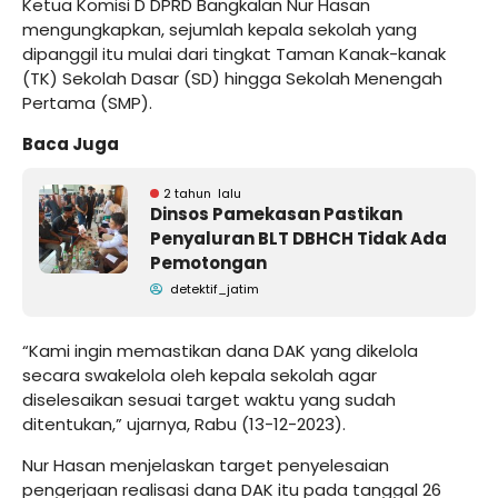
Ketua Komisi D DPRD Bangkalan Nur Hasan
mengungkapkan, sejumlah kepala sekolah yang
dipanggil itu mulai dari tingkat Taman Kanak-kanak
(TK) Sekolah Dasar (SD) hingga Sekolah Menengah
Pertama (SMP).
Baca Juga
2 tahun lalu
Dinsos Pamekasan Pastikan
Penyaluran BLT DBHCH Tidak Ada
Pemotongan
detektif_jatim
“Kami ingin memastikan dana DAK yang dikelola
secara swakelola oleh kepala sekolah agar
diselesaikan sesuai target waktu yang sudah
ditentukan,” ujarnya, Rabu (13-12-2023).
Nur Hasan menjelaskan target penyelesaian
pengerjaan realisasi dana DAK itu pada tanggal 26