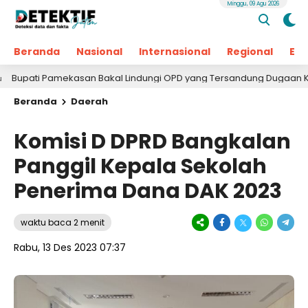
Minggu, 09 Agu 2026
Beranda
Nasional
Internasional
Regional
Ek
Pamekasan Bakal Lindungi OPD yang Tersandung Dugaan Korupsi
Beranda
Daerah
Komisi D DPRD Bangkalan
Panggil Kepala Sekolah
Penerima Dana DAK 2023
waktu baca 2 menit
Rabu, 13 Des 2023 07:37