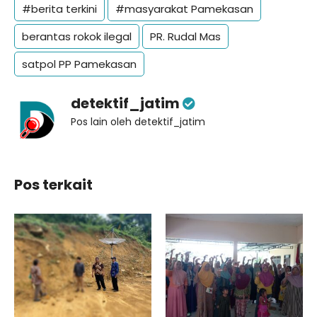
#berita terkini
#masyarakat Pamekasan
berantas rokok ilegal
PR. Rudal Mas
satpol PP Pamekasan
detektif_jatim
Pos lain oleh detektif_jatim
Pos terkait