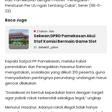
Peraturan Per UU ngan tentang Cukai”, Senin (06-11-
23).
Baca Juga
2 tahun lalu
Sekwan DPRD Pamekasan Akui
Staf Komisi Bermain Game Slot
detektif_jatim
Kepala Satpol PP Pamekasan, melalui Kabid
penindakan dan Penegakkan Hasanur Rahman
mengatakan, sosialisasi yang diikuti 210 peserta, guna
menyadarkan pentingnya perundang-undangan harus
gencar dilakukan.
“Sosialisasi ini bentuk kepedulian kami dengan target
agar pabrik rokok terkendali sekaligus legal,” ungkap
Menurut Hasanur, Adanya rokok illegal tidak hanya