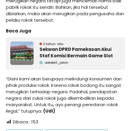
merugikan negara tetapi juga mencemari nama baik
pabrik rokok itu sendiri. Bahkan, jika hal tersebut
dibiarkan, maka akan merugikan pada pengusaha dan
pelaku rokok tersebut.
Baca Juga
2 tahun lalu
Sekwan DPRD Pamekasan Akui
Staf Komisi Bermain Game Slot
detektif_jatim
“Disini kami akan berupaya melindungi konsumen dan
pihak produksi rokok. Karena rokok bodong itu sangat
merugikan terhadap negara. Padahal, pendapatan
negara dari cukai rokok juga dikembalikan kepada
masyarakat. Untuk itu, ayo perangi peredaran rokok
ilegal,” tutupnya.
(Udi)
Dibaca :
153