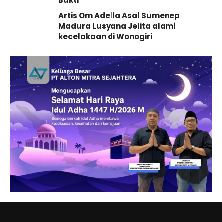
Bukti
Artis Om Adella Asal Sumenep
Madura Lusyana Jelita alami
kecelakaan di Wonogiri