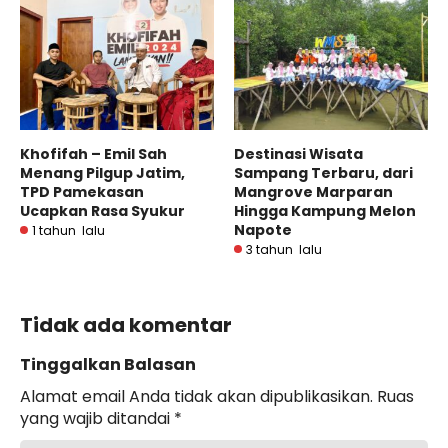
Khofifah – Emil Sah
Destinasi Wisata
Menang Pilgup Jatim,
Sampang Terbaru, dari
TPD Pamekasan
Mangrove Marparan
Ucapkan Rasa Syukur
Hingga Kampung Melon
Napote
1 tahun lalu
3 tahun lalu
Tidak ada komentar
Tinggalkan Balasan
Alamat email Anda tidak akan dipublikasikan.
Ruas
yang wajib ditandai
*