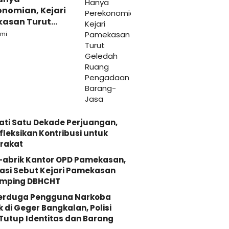
onomian, Kejari
asan Turut
ah Ruang
mi
daan Barang-
ati Satu Dekade Perjuangan,
fleksikan Kontribusi untuk
rakat
-abrik Kantor OPD Pamekasan,
asi Sebut Kejari Pamekasan
mping DBHCHT
Terduga Pengguna Narkoba
k di Geger Bangkalan, Polisi
Tutup Identitas dan Barang