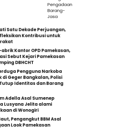
ati Satu Dekade Perjuangan,
fleksikan Kontribusi untuk
rakat
-abrik Kantor OPD Pamekasan,
asi Sebut Kejari Pamekasan
mping DBHCHT
Terduga Pengguna Narkoba
k di Geger Bangkalan, Polisi
Tutup Identitas dan Barang
Om Adella Asal Sumenep
 Lusyana Jelita alami
kaan di Wonogiri
aut, Pengangkut BBM Asal
gaan Laok Pamekasan