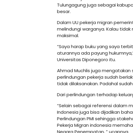
Tulungagung juga sebagai kabupa
besar.
Dalam UU pekerja migran pemerin
melindungi warganya. Kalau tidak
maksimal.
“Saya harap buku yang saya terbit
aturannya ada payung hukumnya,” 
Universitas Diponegoro itu.
Ahmad Muchlis juga mengatakan s
perlindungan pekerja sudah berlak
tidak dilaksanakan. Padahal suda
Dari perlindungan terhadap keluar
“Selain sebagai referensi dalam 
Indonesia juga bisa dijadikan baha
Perlindungan PMI sehingga stakeh
Pekerja Migran indonesia memaha
Negara Penempatan, ” ucapnya.