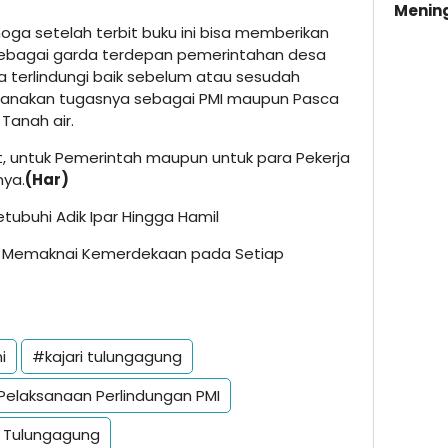
Menin
ga setelah terbit buku ini bisa memberikan
ebagai garda terdepan pemerintahan desa
 terlindungi baik sebelum atau sesudah
ksanakan tugasnya sebagai PMI maupun Pasca
Tanah air.
, untuk Pemerintah maupun untuk para Pekerja
nya.
(Har)
buhi Adik Ipar Hingga Hamil
: Memaknai Kemerdekaan pada Setiap
i
#kajari tulungagung
Pelaksanaan Perlindungan PMI
 Tulungagung