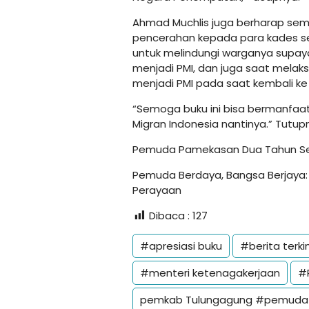
Ahmad Muchlis juga berharap semo
pencerahan kepada para kades s
untuk melindungi warganya supaya
menjadi PMI, dan juga saat mela
menjadi PMI pada saat kembali ke 
“Semoga buku ini bisa bermanfaat
Migran Indonesia nantinya.” Tutup
Pemuda Pamekasan Dua Tahun Setu
Pemuda Berdaya, Bangsa Berjaya
Perayaan
Dibaca :
127
#apresiasi buku
#berita terkin
#menteri ketenagakerjaan
#
pemkab Tulungagung #pemuda