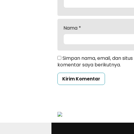
Nama
*
Simpan nama, email, dan situ
komentar saya berikutnya.