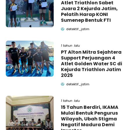
Atlet Triathlon Sabet
Juara 2 Kejurda Jatim,
Pelatih Harap KONI
Sumenep Bentuk FTI
detektif_jatim
1 tahun lalu
PT Alton Mitra Sejahtera
Support Perjuangan 4
Atlet Golden Water SC di
Kejurda Triathlon Jatim
2025
detektif_jatim
1 tahun lalu
15 Tahun Berdiri, IKAMA
Mulai Bentuk Pengurus
Wilayah, Ubah Stigma
Negatif Madura Demi