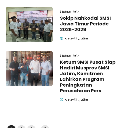
1 tahun lalu
Sokip Nahkodai SMSI
Jawa Timur Periode
2025-2029
detektif_jatim
1 tahun lalu
Ketum SMSI Pusat Siap
Hadiri Musprov SMSI
Jatim, Komitmen
Lahirkan Program
Peningkatan
Perusahaan Pers
detektif_jatim