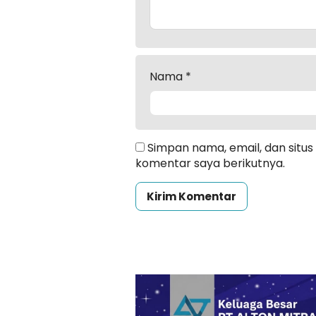
Nama
*
Simpan nama, email, dan situ
komentar saya berikutnya.