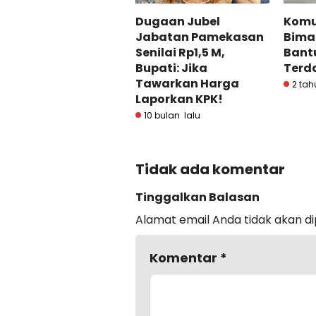
Dugaan Jubel
Komu
Jabatan Pamekasan
Bima
Senilai Rp1,5 M,
Bant
Bupati: Jika
Terd
Tawarkan Harga
2 tah
Laporkan KPK!
10 bulan lalu
Tidak ada komentar
Tinggalkan Balasan
Alamat email Anda tidak akan di
Komentar
*