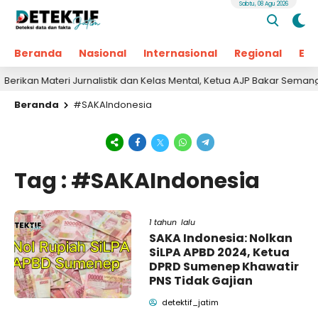
Sabtu, 08 Agu 2026
Beranda
Nasional
Internasional
Regional
Ek
ikan Materi Jurnalistik dan Kelas Mental, Ketua AJP Bakar Semangat
Beranda
#SAKAIndonesia
Tag : #SAKAIndonesia
1 tahun lalu
SAKA Indonesia: Nolkan
SiLPA APBD 2024, Ketua
DPRD Sumenep Khawatir
PNS Tidak Gajian
detektif_jatim