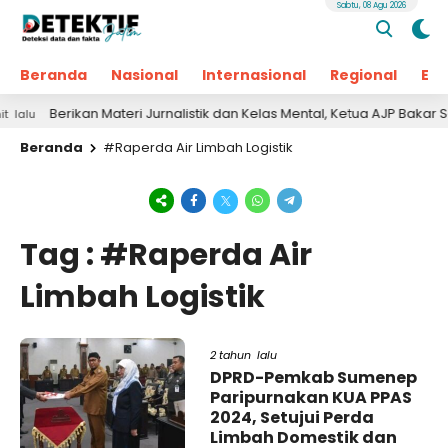
Sabtu, 08 Agu 2026
Beranda
Nasional
Internasional
Regional
Ek
Berikan Materi Jurnalistik dan Kelas Mental, Ketua AJP Bakar Se
u
Beranda
#Raperda Air Limbah Logistik
Tag : #Raperda Air
Limbah Logistik
2 tahun lalu
DPRD-Pemkab Sumenep
Paripurnakan KUA PPAS
2024, Setujui Perda
Limbah Domestik dan