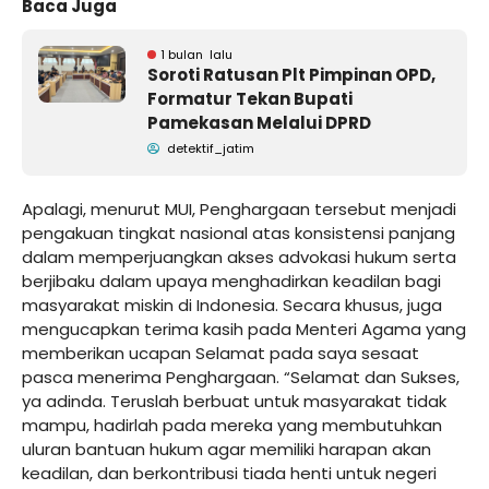
Baca Juga
1 bulan lalu
Soroti Ratusan Plt Pimpinan OPD,
Formatur Tekan Bupati
Pamekasan Melalui DPRD
detektif_jatim
Apalagi, menurut MUI, Penghargaan tersebut menjadi
pengakuan tingkat nasional atas konsistensi panjang
dalam memperjuangkan akses advokasi hukum serta
berjibaku dalam upaya menghadirkan keadilan bagi
masyarakat miskin di Indonesia. Secara khusus, juga
mengucapkan terima kasih pada Menteri Agama yang
memberikan ucapan Selamat pada saya sesaat
pasca menerima Penghargaan. “Selamat dan Sukses,
ya adinda. Teruslah berbuat untuk masyarakat tidak
mampu, hadirlah pada mereka yang membutuhkan
uluran bantuan hukum agar memiliki harapan akan
keadilan, dan berkontribusi tiada henti untuk negeri