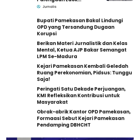
Pamekasan Meninggal
Jurnalis
Dunia
Bupati Pamekasan Bakal Lindungi
OPD yang Tersandung Dugaan
Korupsi
Berikan Materi Jurnalistik dan Kelas
Mental, Ketua AJP Bakar Semangat
LPM Se-Madura
Kejari Pamekasan Kembali Geledah
Ruang Perekonomian, Pidsus: Tunggu
Saja!
Peringati Satu Dekade Perjuangan,
KMI Refleksikan Kontribusi untuk
Masyarakat
Obrak-abrik Kantor OPD Pamekasan,
Formaasi Sebut Kejari Pamekasan
Pendamping DBHCHT