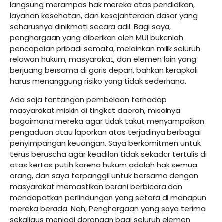
langsung merampas hak mereka atas pendidikan,
layanan kesehatan, dan kesejahteraan dasar yang
seharusnya dinikmati secara adil. Bagi saya,
penghargaan yang diberikan oleh MUI bukanlah
pencapaian pribadi semata, melainkan milik seluruh
relawan hukum, masyarakat, dan elemen lain yang
berjuang bersama di garis depan, bahkan kerapkali
harus menanggung risiko yang tidak sederhana.
Ada saja tantangan pembelaan terhadap
masyarakat miskin di tingkat daerah, misalnya
bagaimana mereka agar tidak takut menyampaikan
pengaduan atau laporkan atas terjadinya berbagai
penyimpangan keuangan. Saya berkomitmen untuk
terus berusaha agar keadilan tidak sekadar tertulis di
atas kertas putih karena hukum adalah hak semua
orang, dan saya terpanggil untuk bersama dengan
masyarakat memastikan berani berbicara dan
mendapatkan perlindungan yang setara di manapun
mereka berada. Nah, Penghargaan yang saya terima
sekaligus menjadi dorongan bagi seluruh elemen