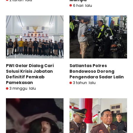
6 hari lalu
PWI Gelar Dialog Cari
Satlantas Polres
Solusi Krisis Jabatan
Bondowoso Dorong
Definitif Pemkab
Pengendara Sadar Lalin
Pamekasan
3 tahun lalu
3 minggu lalu