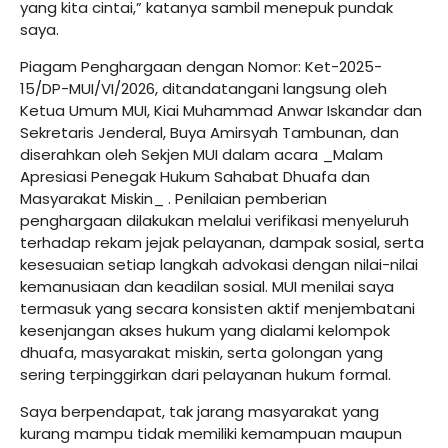
yang kita cintai,” katanya sambil menepuk pundak
saya.
Piagam Penghargaan dengan Nomor: Ket-2025-
15/DP-MUI/VI/2026, ditandatangani langsung oleh
Ketua Umum MUI, Kiai Muhammad Anwar Iskandar dan
Sekretaris Jenderal, Buya Amirsyah Tambunan, dan
diserahkan oleh Sekjen MUI dalam acara _Malam
Apresiasi Penegak Hukum Sahabat Dhuafa dan
Masyarakat Miskin_ . Penilaian pemberian
penghargaan dilakukan melalui verifikasi menyeluruh
terhadap rekam jejak pelayanan, dampak sosial, serta
kesesuaian setiap langkah advokasi dengan nilai-nilai
kemanusiaan dan keadilan sosial. MUI menilai saya
termasuk yang secara konsisten aktif menjembatani
kesenjangan akses hukum yang dialami kelompok
dhuafa, masyarakat miskin, serta golongan yang
sering terpinggirkan dari pelayanan hukum formal.
Saya berpendapat, tak jarang masyarakat yang
kurang mampu tidak memiliki kemampuan maupun