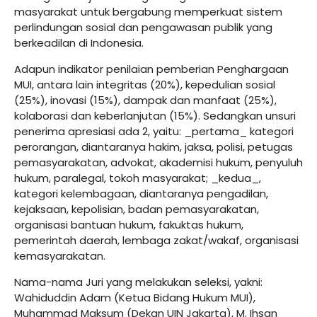
masyarakat untuk bergabung memperkuat sistem
perlindungan sosial dan pengawasan publik yang
berkeadilan di Indonesia.
Adapun indikator penilaian pemberian Penghargaan
MUI, antara lain integritas (20%), kepedulian sosial
(25%), inovasi (15%), dampak dan manfaat (25%),
kolaborasi dan keberlanjutan (15%). Sedangkan unsuri
penerima apresiasi ada 2, yaitu: _pertama_ kategori
perorangan, diantaranya hakim, jaksa, polisi, petugas
pemasyarakatan, advokat, akademisi hukum, penyuluh
hukum, paralegal, tokoh masyarakat; _kedua_,
kategori kelembagaan, diantaranya pengadilan,
kejaksaan, kepolisian, badan pemasyarakatan,
organisasi bantuan hukum, fakuktas hukum,
pemerintah daerah, lembaga zakat/wakaf, organisasi
kemasyarakatan.
Nama-nama Juri yang melakukan seleksi, yakni:
Wahiduddin Adam (Ketua Bidang Hukum MUI),
Muhammad Maksum (Dekan UIN Jakarta), M. Ihsan