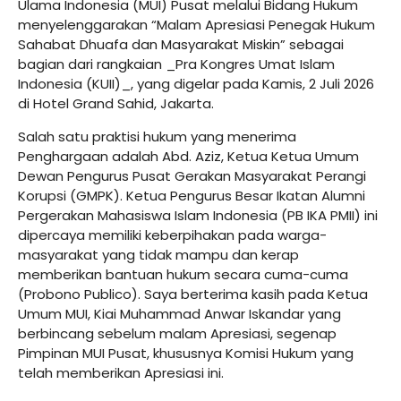
Ulama Indonesia (MUI) Pusat melalui Bidang Hukum
menyelenggarakan “Malam Apresiasi Penegak Hukum
Sahabat Dhuafa dan Masyarakat Miskin” sebagai
bagian dari rangkaian _Pra Kongres Umat Islam
Indonesia (KUII)_, yang digelar pada Kamis, 2 Juli 2026
di Hotel Grand Sahid, Jakarta.
Salah satu praktisi hukum yang menerima
Penghargaan adalah Abd. Aziz, Ketua Ketua Umum
Dewan Pengurus Pusat Gerakan Masyarakat Perangi
Korupsi (GMPK). Ketua Pengurus Besar Ikatan Alumni
Pergerakan Mahasiswa Islam Indonesia (PB IKA PMII) ini
dipercaya memiliki keberpihakan pada warga-
masyarakat yang tidak mampu dan kerap
memberikan bantuan hukum secara cuma-cuma
(Probono Publico). Saya berterima kasih pada Ketua
Umum MUI, Kiai Muhammad Anwar Iskandar yang
berbincang sebelum malam Apresiasi, segenap
Pimpinan MUI Pusat, khususnya Komisi Hukum yang
telah memberikan Apresiasi ini.