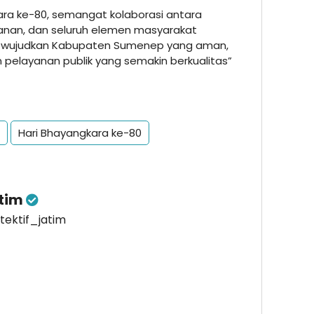
kara ke-80, semangat kolaborasi antara
anan, dan seluruh elemen masyarakat
mewujudkan Kabupaten Sumenep yang aman,
pelayanan publik yang semakin berkualitas”
Hari Bhayangkara ke-80
atim
etektif_jatim