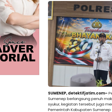
SUMENEP,
detektifjatim.com–
Pe
Sumenep berlangsung penuh mak
syukur, kegiatan tersebut juga m
Pemerintah Kabupaten Sumenep de