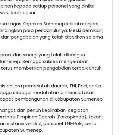
pinan kepada setiap personel yang dinilai
b lebih besar.
 tugas Kapolres Sumenep kali ini menjadi
ibandingkan para pendahulunya. Meski demikian,
si dan pengabdian yang telah diberikan selama
 sama, dan sinergi yang telah dibangun
 Sumenep. Semoga sukses mengemban
terus memberikan pengabdian terbaik untuk
s antara pemerintah daerah, TNI, Polri, serta
terjaga sebagai modal utama menciptakan
rcepat pembangunan di Kabupaten Sumenep.
hangat dan penuh keakraban. Kegiatan
oordinasi Pimpinan Daerah (Forkopimda), tokoh
instansi vertikal, personel TNI-Polri, serta
Kabupaten Sumenep.