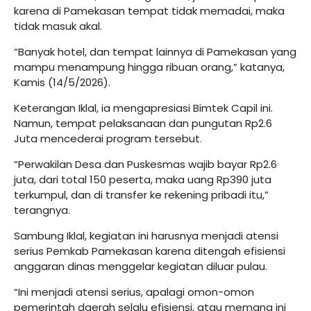
karena di Pamekasan tempat tidak memadai, maka
tidak masuk akal.
“Banyak hotel, dan tempat lainnya di Pamekasan yang
mampu menampung hingga ribuan orang,” katanya,
Kamis (14/5/2026).
Keterangan Iklal, ia mengapresiasi Bimtek Capil ini.
Namun, tempat pelaksanaan dan pungutan Rp2.6
Juta mencederai program tersebut.
“Perwakilan Desa dan Puskesmas wajib bayar Rp2.6
juta, dari total 150 peserta, maka uang Rp390 juta
terkumpul, dan di transfer ke rekening pribadi itu,”
terangnya.
Sambung Iklal, kegiatan ini harusnya menjadi atensi
serius Pemkab Pamekasan karena ditengah efisiensi
anggaran dinas menggelar kegiatan diluar pulau.
“Ini menjadi atensi serius, apalagi omon-omon
pemerintah daerah selalu efisiensi, atau memang ini