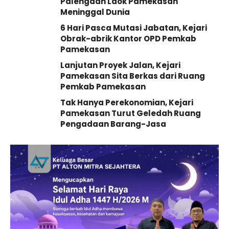
Palengaan Laok Pamekasan
Meninggal Dunia
6 Hari Pasca Mutasi Jabatan, Kejari
Obrak-abrik Kantor OPD Pemkab
Pamekasan
Lanjutan Proyek Jalan, Kejari
Pamekasan Sita Berkas dari Ruang
Pemkab Pamekasan
Tak Hanya Perekonomian, Kejari
Pamekasan Turut Geledah Ruang
Pengadaan Barang-Jasa