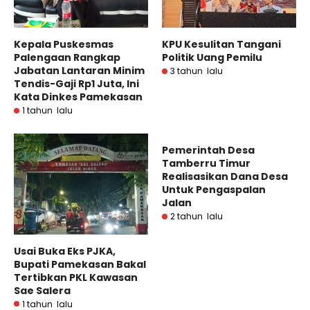
Kepala Puskesmas
KPU Kesulitan Tangani
Palengaan Rangkap
Politik Uang Pemilu
Jabatan Lantaran Minim
3 tahun lalu
Tendis-Gaji Rp1 Juta, Ini
Kata Dinkes Pamekasan
1 tahun lalu
Pemerintah Desa
Tamberru Timur
Realisasikan Dana Desa
Untuk Pengaspalan
Jalan
2 tahun lalu
Usai Buka Eks PJKA,
Bupati Pamekasan Bakal
Tertibkan PKL Kawasan
Sae Salera
1 tahun lalu