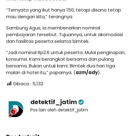
“Ternyata yang ikut hanya 150, tetapi disana tetap
mau dengan kita,” terangnya.
Sambung Agus, ia membenarkan nominal
pembayaran tersebut. Tujuannya, untuk akomodasi
dan fasilitas peserta selama bimtek.
“Jadi nominal Rp2.6 untuk peserta. Mulai penginapan,
konsumsi. Kami berangkat bersama dan pulang
bersama. Bukan untuk kami. Bimtek dua hari tiga
malan di hotel itu,” paparnya. (
azm/ady
).
Dibaca :
5,132
detektif_jatim
Pos lain oleh detektif_jatim