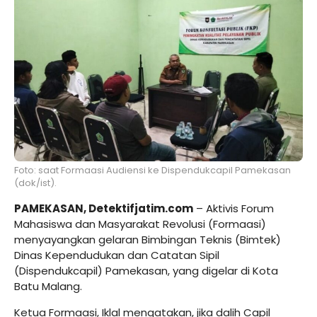
Foto: saat Formaasi Audiensi ke Dispendukcapil Pamekasan
(dok/ist).
PAMEKASAN, Detektifjatim.com
– Aktivis Forum
Mahasiswa dan Masyarakat Revolusi (Formaasi)
menyayangkan gelaran Bimbingan Teknis (Bimtek)
Dinas Kependudukan dan Catatan Sipil
(Dispendukcapil) Pamekasan, yang digelar di Kota
Batu Malang.
Ketua Formaasi, Iklal mengatakan, jika dalih Capil