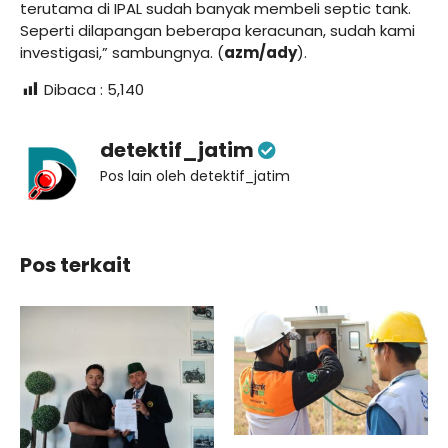
terutama di IPAL sudah banyak membeli septic tank.
Seperti dilapangan beberapa keracunan, sudah kami
investigasi,” sambungnya. (
azm/ady
).
Dibaca :
5,140
detektif_jatim
Pos lain oleh detektif_jatim
Pos terkait