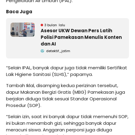
Pengelolaan Air Limbah (IPAL).
Baca Juga
3 bulan lalu
Asesor UKW Dewan Pers Latih
Polisi Pamekasan Menulis Konten
dan AI
detektif_jatim
“Selain IPAL, banyak dapur juga tidak memiliki Sertifikat
Laik Higiene Sanitasi (SLHS),” paparnya.
Tambah Iklal, disamping kedua perizinan tersebut,
dapur Makanan Bergizi Gratis (MBG) Pamekasan juga
berjalan diduga tidak sesuai Standar Operasional
Prosedur (SOP).
“Selain izin, saat ini banyak dapur tidak memenuhi SOP,
ini bukan menambah gizi, sehingga banyak dapur
meracuni siswa. Anggaran perporsi juga diduga