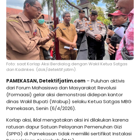
Foto: saat Korlap Aksi Berdialog dengan Wakil Ketua Satgas
dan Kadinkes. (dok/detektif jatim).
PAMEKASAN, Detektifjatim.com
– Puluhan aktivis
dari Forum Mahasiswa dan Masyarakat Revolusi
(Formaasi) gelar aksi demonstrasi didepan kantor
dinas Wakil Bupati (Wabup) selaku Ketua Satgas MBG
Pamekasan, Senin (6/4/2026).
Korlap aksi, Iklal mengatakan aksi ini dilakukan karena
ratusan dapur Satuan Pelayanan Pemenuhan Gizi
(SPPG) di Pamekasan tidak memiliki sertifikat Instalasi