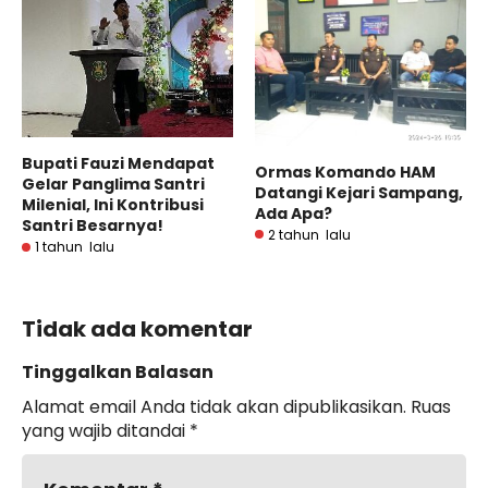
Bupati Fauzi Mendapat
Ormas Komando HAM
Gelar Panglima Santri
Datangi Kejari Sampang,
Milenial, Ini Kontribusi
Ada Apa?
Santri Besarnya!
2 tahun lalu
1 tahun lalu
Tidak ada komentar
Tinggalkan Balasan
Alamat email Anda tidak akan dipublikasikan.
Ruas
yang wajib ditandai
*