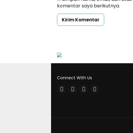
komentar saya berikutnya.
Connect With Us