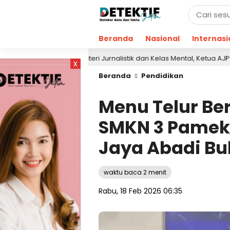
Beranda
Nasional
Internasi
Berikan Materi Jurnalistik dan Kelas Mental, Ketua AJP Bakar Sema
x
Beranda
Pendidikan
Menu Telur Ber
SMKN 3 Pamek
Jaya Abadi Bu
waktu baca 2 menit
Rabu, 18 Feb 2026 06:35