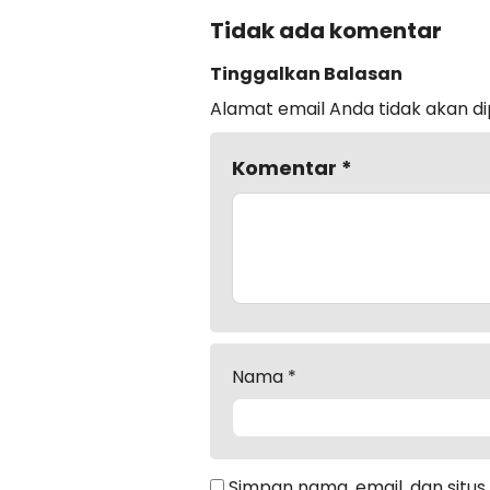
Tidak ada komentar
Tinggalkan Balasan
Alamat email Anda tidak akan di
Komentar
*
Nama
*
Simpan nama, email, dan situ