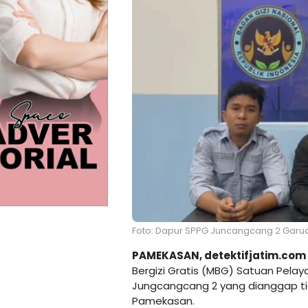
Foto: Dapur SPPG Juncangcang 2 Garuda 
PAMEKASAN, detektifjatim.com
Bergizi Gratis (MBG) Satuan Pel
Jungcangcang 2 yang dianggap tida
Pamekasan.