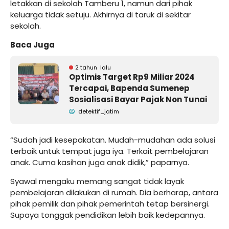
letakkan di sekolah Tamberu 1, namun dari pihak
keluarga tidak setuju. Akhirnya di taruk di sekitar
sekolah.
Baca Juga
2 tahun lalu
Optimis Target Rp9 Miliar 2024
Tercapai, Bapenda Sumenep
Sosialisasi Bayar Pajak Non Tunai
detektif_jatim
“Sudah jadi kesepakatan. Mudah-mudahan ada solusi
terbaik untuk tempat juga iya. Terkait pembelajaran
anak. Cuma kasihan juga anak didik,” paparnya.
Syawal mengaku memang sangat tidak layak
pembelajaran dilakukan di rumah. Dia berharap, antara
pihak pemilik dan pihak pemerintah tetap bersinergi.
Supaya tonggak pendidikan lebih baik kedepannya.