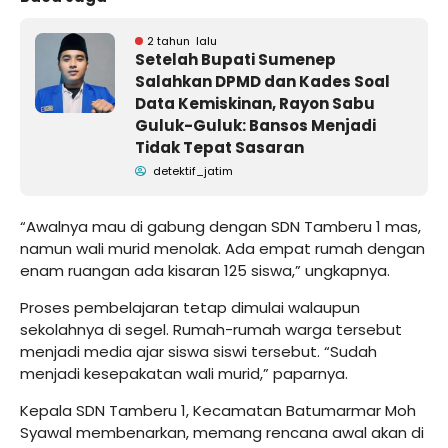
2 tahun lalu
Setelah Bupati Sumenep
Salahkan DPMD dan Kades Soal
Data Kemiskinan, Rayon Sabu
Guluk-Guluk: Bansos Menjadi
Tidak Tepat Sasaran
detektif_jatim
“Awalnya mau di gabung dengan SDN Tamberu 1 mas,
namun wali murid menolak. Ada empat rumah dengan
enam ruangan ada kisaran 125 siswa,” ungkapnya.
Proses pembelajaran tetap dimulai walaupun
sekolahnya di segel. Rumah-rumah warga tersebut
menjadi media ajar siswa siswi tersebut. “Sudah
menjadi kesepakatan wali murid,” paparnya.
Kepala SDN Tamberu 1, Kecamatan Batumarmar Moh
Syawal membenarkan, memang rencana awal akan di