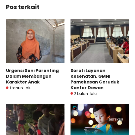
Pos terkait
Urgensi Seni Parenting
Soroti Layanan
Dalam Membangun
Kesehatan, GMNI
Karakter Anak
Pamekasan Geruduk
Kantor Dewan
1 tahun lalu
2 bulan lalu