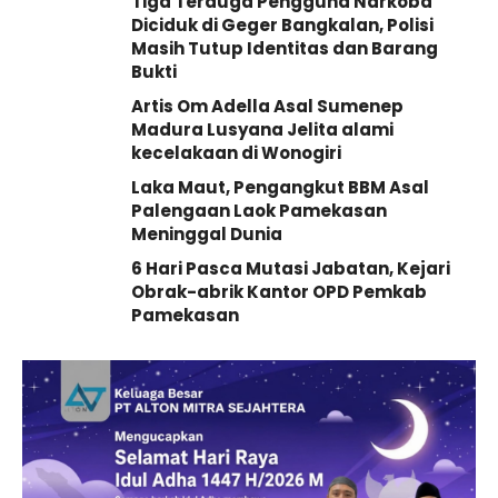
Tiga Terduga Pengguna Narkoba
Diciduk di Geger Bangkalan, Polisi
Masih Tutup Identitas dan Barang
Bukti
Artis Om Adella Asal Sumenep
Madura Lusyana Jelita alami
kecelakaan di Wonogiri
Laka Maut, Pengangkut BBM Asal
Palengaan Laok Pamekasan
Meninggal Dunia
6 Hari Pasca Mutasi Jabatan, Kejari
Obrak-abrik Kantor OPD Pemkab
Pamekasan