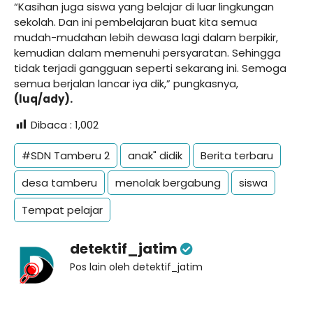
“Kasihan juga siswa yang belajar di luar lingkungan
sekolah. Dan ini pembelajaran buat kita semua
mudah-mudahan lebih dewasa lagi dalam berpikir,
kemudian dalam memenuhi persyaratan. Sehingga
tidak terjadi gangguan seperti sekarang ini. Semoga
semua berjalan lancar iya dik,” pungkasnya,
(luq/ady).
Dibaca :
1,002
#SDN Tamberu 2
anak" didik
Berita terbaru
desa tamberu
menolak bergabung
siswa
Tempat pelajar
detektif_jatim
Pos lain oleh detektif_jatim