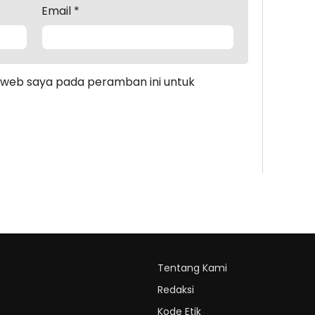
Email
*
s web saya pada peramban ini untuk
Tentang Kami
Redaksi
Kode Etik