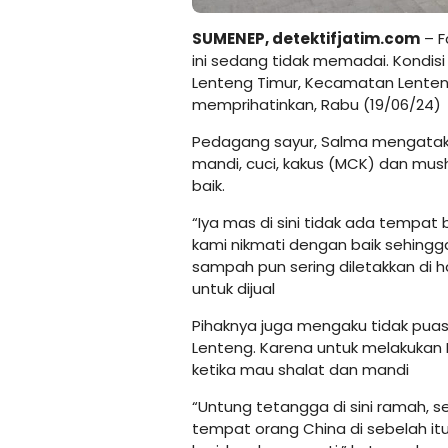
SUMENEP,
detektifjatim.com
– F
ini sedang tidak memadai. Kondisi 
Lenteng Timur, Kecamatan Lente
memprihatinkan, Rabu (19/06/24)
Pedagang sayur, Salma mengatakan
mandi, cuci, kakus (MCK) dan mush
baik.
“Iya mas di sini tidak ada tempat 
kami nikmati dengan baik sehingg
sampah pun sering diletakkan di 
untuk dijual
Pihaknya juga mengaku tidak puas 
Lenteng. Karena untuk melakuka
ketika mau shalat dan mandi
“Untung tetangga di sini ramah, 
tempat orang China di sebelah itu