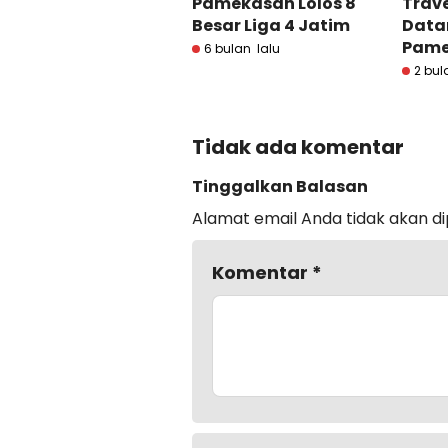
Pamekasan Lolos 8
Trav
Besar Liga 4 Jatim
Datan
Pame
6 bulan lalu
2 bul
Tidak ada komentar
Tinggalkan Balasan
Alamat email Anda tidak akan di
Komentar
*