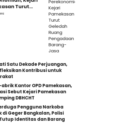
onomian, Kejari
asan Turut
ah Ruang
mi
daan Barang-
ati Satu Dekade Perjuangan,
fleksikan Kontribusi untuk
rakat
-abrik Kantor OPD Pamekasan,
asi Sebut Kejari Pamekasan
mping DBHCHT
Terduga Pengguna Narkoba
k di Geger Bangkalan, Polisi
Tutup Identitas dan Barang