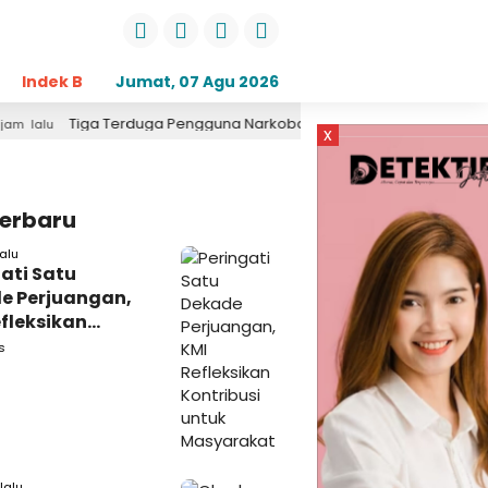
Indek Berita
Jumat, 07 Agu 2026
Opini
Daerah
Pemerintahan
Kri
Terduga Pengguna Narkoba Diciduk di Geger Bangkalan, Polisi Masih T
x
Terbaru
alu
ati Satu
e Perjuangan,
fleksikan
busi untuk
s
rakat
lalu