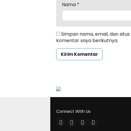
Nama
*
Simpan nama, email, dan situ
komentar saya berikutnya.
Connect With Us