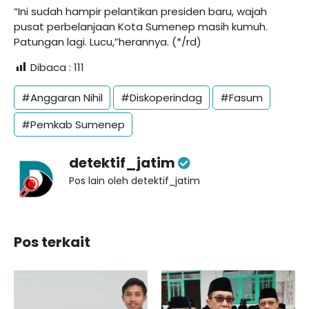
“Ini sudah hampir pelantikan presiden baru, wajah
pusat perbelanjaan Kota Sumenep masih kumuh.
Patungan lagi. Lucu,”herannya. (*/rd)
Dibaca :
111
#Anggaran Nihil
#Diskoperindag
#Fasum
#Pemkab Sumenep
detektif_jatim
Pos lain oleh detektif_jatim
Pos terkait