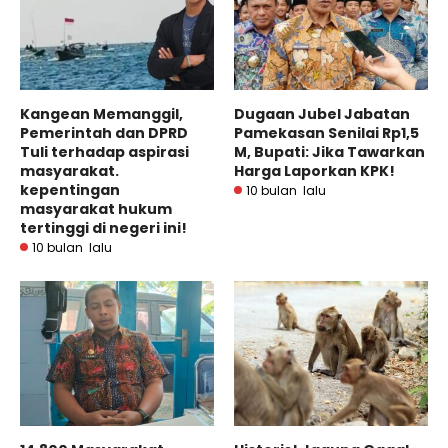
Kangean Memanggil,
Dugaan Jubel Jabatan
Pemerintah dan DPRD
Pamekasan Senilai Rp1,5
Tuli terhadap aspirasi
M, Bupati: Jika Tawarkan
masyarakat.
Harga Laporkan KPK!
kepentingan
10 bulan lalu
masyarakat hukum
tertinggi di negeri ini!
10 bulan lalu