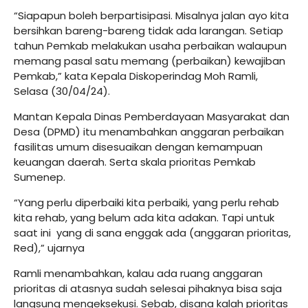
“Siapapun boleh berpartisipasi. Misalnya jalan ayo kita
bersihkan bareng-bareng tidak ada larangan. Setiap
tahun Pemkab melakukan usaha perbaikan walaupun
memang pasal satu memang (perbaikan) kewajiban
Pemkab,” kata Kepala Diskoperindag Moh Ramli,
Selasa (30/04/24).
Mantan Kepala Dinas Pemberdayaan Masyarakat dan
Desa (DPMD) itu menambahkan anggaran perbaikan
fasilitas umum disesuaikan dengan kemampuan
keuangan daerah. Serta skala prioritas Pemkab
Sumenep.
“Yang perlu diperbaiki kita perbaiki, yang perlu rehab
kita rehab, yang belum ada kita adakan. Tapi untuk
saat ini yang di sana enggak ada (anggaran prioritas,
Red),” ujarnya
Ramli menambahkan, kalau ada ruang anggaran
prioritas di atasnya sudah selesai pihaknya bisa saja
langsung mengeksekusi. Sebab, disana kalah prioritas