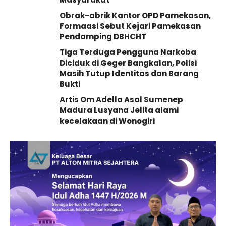
Obrak-abrik Kantor OPD Pamekasan,
Formaasi Sebut Kejari Pamekasan
Pendamping DBHCHT
Tiga Terduga Pengguna Narkoba
Diciduk di Geger Bangkalan, Polisi
Masih Tutup Identitas dan Barang
Bukti
Artis Om Adella Asal Sumenep
Madura Lusyana Jelita alami
kecelakaan di Wonogiri