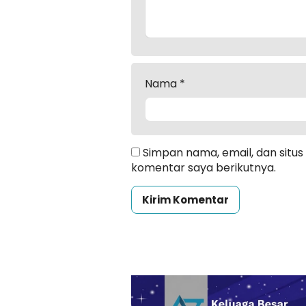
Nama
*
Simpan nama, email, dan situ
komentar saya berikutnya.