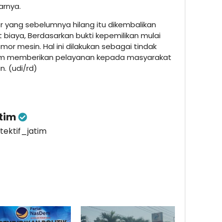
arnya.
r yang sebelumnya hilang itu dikembalikan
biaya, Berdasarkan bukti kepemilikan mulai
or mesin. Hal ini dilakukan sebagai tindak
alam memberikan pelayanan kepada masyarakat
. (udi/rd)
atim
etektif_jatim