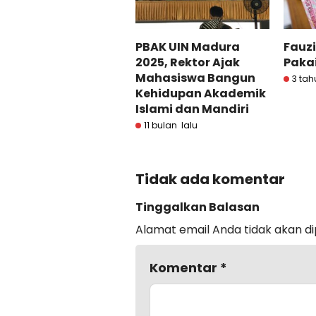
PBAK UIN Madura
Fauzi
2025, Rektor Ajak
Paka
Mahasiswa Bangun
3 tah
Kehidupan Akademik
Islami dan Mandiri
11 bulan lalu
Tidak ada komentar
Tinggalkan Balasan
Alamat email Anda tidak akan di
Komentar
*