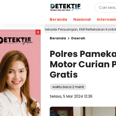
Beranda
Nasional
Internasi
i Satu Dekade Perjuangan, KMI Refleksikan Kontribusi untuk Masyarak
x
Beranda
Daerah
Polres Pamek
Motor Curian 
Gratis
waktu baca 2 menit
Selasa, 5 Mar 2024 12:36