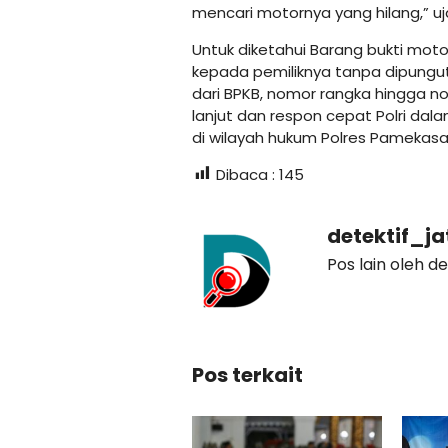
mencari motornya yang hilang,” uj
Untuk diketahui Barang bukti moto
kepada pemiliknya tanpa dipungut 
dari BPKB, nomor rangka hingga nom
lanjut dan respon cepat Polri d
di wilayah hukum Polres Pamekasan
Dibaca :
145
detektif_j
Pos lain oleh d
Pos terkait