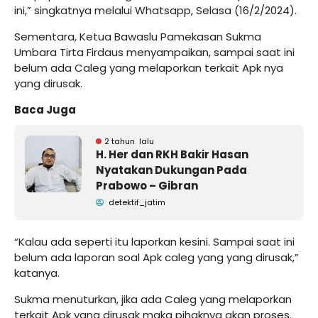
ini,” singkatnya melalui Whatsapp, Selasa (16/2/2024).
Sementara, Ketua Bawaslu Pamekasan Sukma
Umbara Tirta Firdaus menyampaikan, sampai saat ini
belum ada Caleg yang melaporkan terkait Apk nya
yang dirusak.
Baca Juga
2 tahun lalu
H. Her dan RKH Bakir Hasan
Nyatakan Dukungan Pada
Prabowo – Gibran
detektif_jatim
“Kalau ada seperti itu laporkan kesini. Sampai saat ini
belum ada laporan soal Apk caleg yang yang dirusak,”
katanya.
Sukma menuturkan, jika ada Caleg yang melaporkan
terkait Apk yang dirusak maka pihaknya akan proses.