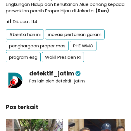
Lingkungan Hidup dan Kehutanan Alue Dohong kepada
perwakilan peraih Proper Hijau di Jakarta.
(San)
Dibaca :
114
#berita hari ini
inovasi pertanian garam
penghargaan proper mas
PHE WMO
program esg
Wakil Presiden RI
detektif_jatim
Pos lain oleh detektif_jatim
Pos terkait