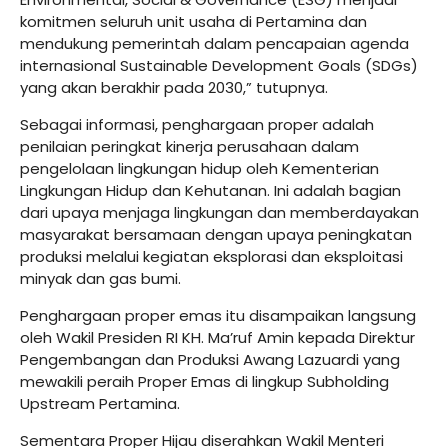
komitmen seluruh unit usaha di Pertamina dan
mendukung pemerintah dalam pencapaian agenda
internasional Sustainable Development Goals (SDGs)
yang akan berakhir pada 2030,” tutupnya.
Sebagai informasi, penghargaan proper adalah
penilaian peringkat kinerja perusahaan dalam
pengelolaan lingkungan hidup oleh Kementerian
Lingkungan Hidup dan Kehutanan. Ini adalah bagian
dari upaya menjaga lingkungan dan memberdayakan
masyarakat bersamaan dengan upaya peningkatan
produksi melalui kegiatan eksplorasi dan eksploitasi
minyak dan gas bumi.
Penghargaan proper emas itu disampaikan langsung
oleh Wakil Presiden RI KH. Ma’ruf Amin kepada Direktur
Pengembangan dan Produksi Awang Lazuardi yang
mewakili peraih Proper Emas di lingkup Subholding
Upstream Pertamina.
Sementara Proper Hijau diserahkan Wakil Menteri