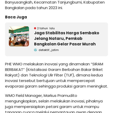
Banyusangkah, Kecamatan Tanjungbumi, Kabupaten
Bangkalan pada tahun 2023 ini.
Baca Juga
2 tahun lalu
Jaga Stabilitas Harga Sembako
Jelang Nataru, Pemkab
Bangkalan Gelar Pasar Murah
detektif_jatim
PHE WMO melakukan inovasi yang dinamakan “SIRAM
BERBAKAT” (Kristalisasi Garam Berbahan Bakar Briket
Rakyat) dan Teknologi Ulir Filter (TUF), dimana kedua
inovasi tersebut bertujuan untuk mempercepat
evaporasi garam sehingga produksi garam meningkat.
WMO Field Manager, Markus Pramudito
mengungkapkan, selain melakukan inovasi, pihaknya
juga mempersiapkan petani garam untuk mampu
tanggap cuaca melalui pemantauan awan dengan