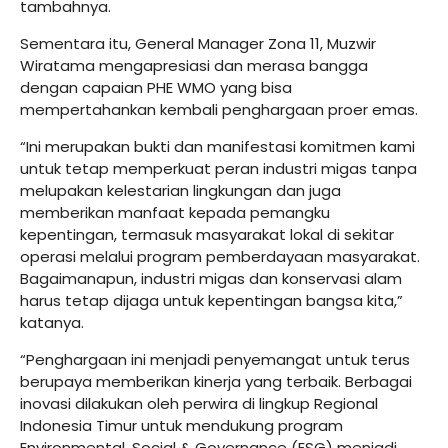
tambahnya.
Sementara itu, General Manager Zona 11, Muzwir
Wiratama mengapresiasi dan merasa bangga
dengan capaian PHE WMO yang bisa
mempertahankan kembali penghargaan proer emas.
“Ini merupakan bukti dan manifestasi komitmen kami
untuk tetap memperkuat peran industri migas tanpa
melupakan kelestarian lingkungan dan juga
memberikan manfaat kepada pemangku
kepentingan, termasuk masyarakat lokal di sekitar
operasi melalui program pemberdayaan masyarakat.
Bagaimanapun, industri migas dan konservasi alam
harus tetap dijaga untuk kepentingan bangsa kita,”
katanya.
“Penghargaan ini menjadi penyemangat untuk terus
berupaya memberikan kinerja yang terbaik. Berbagai
inovasi dilakukan oleh perwira di lingkup Regional
Indonesia Timur untuk mendukung program
Environmental, Social & Governance (ESG) menjadi