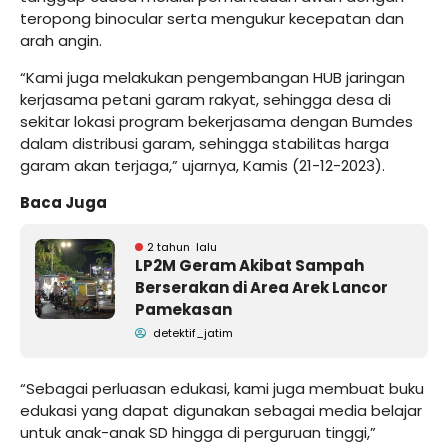
teropong binocular serta mengukur kecepatan dan
arah angin.
“Kami juga melakukan pengembangan HUB jaringan
kerjasama petani garam rakyat, sehingga desa di
sekitar lokasi program bekerjasama dengan Bumdes
dalam distribusi garam, sehingga stabilitas harga
garam akan terjaga,” ujarnya, Kamis (21-12-2023).
Baca Juga
2 tahun lalu
LP2M Geram Akibat Sampah
Berserakan di Area Arek Lancor
Pamekasan
detektif_jatim
“Sebagai perluasan edukasi, kami juga membuat buku
edukasi yang dapat digunakan sebagai media belajar
untuk anak-anak SD hingga di perguruan tinggi,”