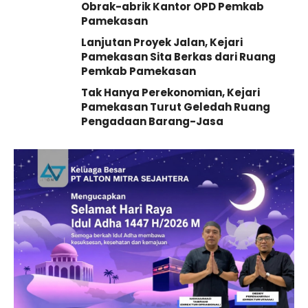
Obrak-abrik Kantor OPD Pemkab
Pamekasan
Lanjutan Proyek Jalan, Kejari
Pamekasan Sita Berkas dari Ruang
Pemkab Pamekasan
Tak Hanya Perekonomian, Kejari
Pamekasan Turut Geledah Ruang
Pengadaan Barang-Jasa