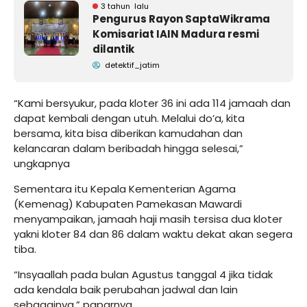
3 tahun lalu
Pengurus Rayon SaptaWikrama
Komisariat IAIN Madura resmi
dilantik
detektif_jatim
“Kami bersyukur, pada kloter 36 ini ada 114 jamaah dan
dapat kembali dengan utuh. Melalui do’a, kita
bersama, kita bisa diberikan kamudahan dan
kelancaran dalam beribadah hingga selesai,”
ungkapnya
Sementara itu Kepala Kementerian Agama
(Kemenag) Kabupaten Pamekasan Mawardi
menyampaikan, jamaah haji masih tersisa dua kloter
yakni kloter 84 dan 86 dalam waktu dekat akan segera
tiba.
“Insyaallah pada bulan Agustus tanggal 4 jika tidak
ada kendala baik perubahan jadwal dan lain
sebagainya,” paparnya.