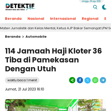
Minggu, 09 Agu 2026
Beranda
Nasional
Internasional
Regional
Ek
rnalistik dan Kelas Mental, Ketua AJP Bakar Semangat LPM Se-Madura
Beranda
Automobile
114 Jamaah Haji Kloter 36
Tiba di Pamekasan
Dengan Utuh
waktu baca 1 menit
Jumat, 21 Jul 2023 16:10