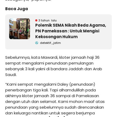
Baca Juga
3 tahun lalu
Polemik SEMA Nikah Beda Agama,
PN Pamekasan : Untuk Mengisi
Kekosongan Hukum
detektif_jatim
Sebelumnya, kata Mawardi, kloter jamaah haji 36
sempat mengalami penundaan pemulangan
sebanyak 3 kali yakni di bandara Jaddah dan Arab
Saudi.
“Kami sempat mengalami Daley (penundaan)
penerbangan tiga kali. Tapi alhamdulillah pada
akhirnya kloter jamaah 36 sampai di Pamekasan
dengan utuh dan selamat. Kami mohon maaf atas
penundaan yang sebelumnya sudah direncanakan
dan keluarga nantikan untuk segera berjumpa