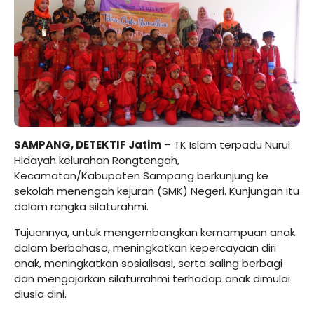
SAMPANG, DETEKTIF Jatim
– TK Islam terpadu Nurul
Hidayah kelurahan Rongtengah,
Kecamatan/Kabupaten Sampang berkunjung ke
sekolah menengah kejuran (SMK) Negeri. Kunjungan itu
dalam rangka silaturahmi.
Tujuannya, untuk mengembangkan kemampuan anak
dalam berbahasa, meningkatkan kepercayaan diri
anak, meningkatkan sosialisasi, serta saling berbagi
dan mengajarkan silaturrahmi terhadap anak dimulai
diusia dini.