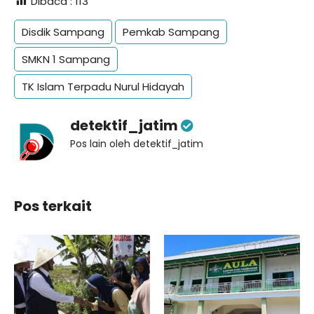
Dibaca :
113
Disdik Sampang
Pemkab Sampang
SMKN 1 Sampang
TK Islam Terpadu Nurul Hidayah
detektif_jatim
Pos lain oleh detektif_jatim
Pos terkait