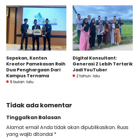
Sepekan, Konten
Digital Konsultant:
Kreator Pamekasan Raih
Generasi Z Lebih Tertarik
Dua Penghargaan Dari
Jadi YouTuber
Kampus Ternama
2 tahun lalu
9 bulan lalu
Tidak ada komentar
Tinggalkan Balasan
Alamat email Anda tidak akan dipublikasikan.
Ruas
yang wajib ditandai
*