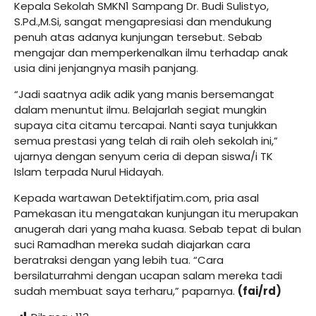
Kepala Sekolah SMKN1 Sampang Dr. Budi Sulistyo,
S.Pd.,M.Si, sangat mengapresiasi dan mendukung
penuh atas adanya kunjungan tersebut. Sebab
mengajar dan memperkenalkan ilmu terhadap anak
usia dini jenjangnya masih panjang.
“Jadi saatnya adik adik yang manis bersemangat
dalam menuntut ilmu. Belajarlah segiat mungkin
supaya cita citamu tercapai. Nanti saya tunjukkan
semua prestasi yang telah di raih oleh sekolah ini,”
ujarnya dengan senyum ceria di depan siswa/i TK
Islam terpada Nurul Hidayah.
Kepada wartawan
Detektifjatim.com
, pria asal
Pamekasan itu mengatakan kunjungan itu merupakan
anugerah dari yang maha kuasa. Sebab tepat di bulan
suci Ramadhan mereka sudah diajarkan cara
beratraksi dengan yang lebih tua. “Cara
bersilaturrahmi dengan ucapan salam mereka tadi
sudah membuat saya terharu,” paparnya.
(fai/rd)