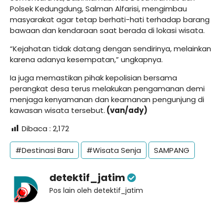
Polsek Kedungdung, Salman Alfarisi, mengimbau
masyarakat agar tetap berhati-hati terhadap barang
bawaan dan kendaraan saat berada di lokasi wisata.
“Kejahatan tidak datang dengan sendirinya, melainkan
karena adanya kesempatan,” ungkapnya.
Ia juga memastikan pihak kepolisian bersama
perangkat desa terus melakukan pengamanan demi
menjaga kenyamanan dan keamanan pengunjung di
kawasan wisata tersebut.
(van/ady)
Dibaca :
2,172
#Destinasi Baru
#Wisata Senja
SAMPANG
detektif_jatim
Pos lain oleh detektif_jatim