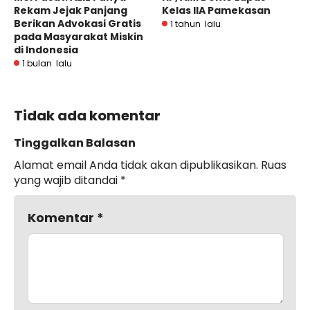
Rekam Jejak Panjang
Kelas IIA Pamekasan
Berikan Advokasi Gratis
1 tahun lalu
pada Masyarakat Miskin
di Indonesia
1 bulan lalu
Tidak ada komentar
Tinggalkan Balasan
Alamat email Anda tidak akan dipublikasikan.
Ruas
yang wajib ditandai
*
Komentar
*