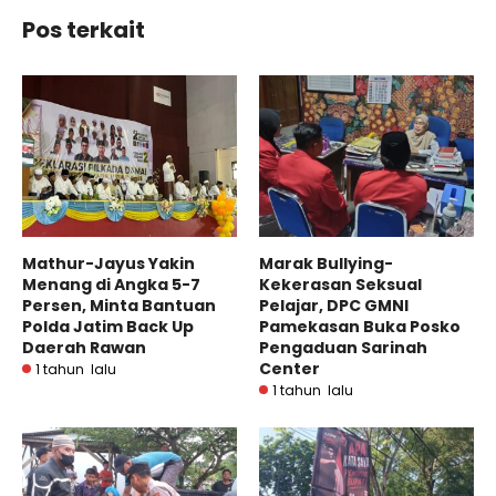
Pos terkait
Mathur-Jayus Yakin
Marak Bullying-
Menang di Angka 5-7
Kekerasan Seksual
Persen, Minta Bantuan
Pelajar, DPC GMNI
Polda Jatim Back Up
Pamekasan Buka Posko
Daerah Rawan
Pengaduan Sarinah
Center
1 tahun lalu
1 tahun lalu