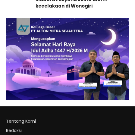
kecelakaan di Wonogiri
Tentang Kami
Redaksi