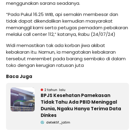
menggunakan sarana seadanya.
“Pada Pukul 16.25 WIB, api semakin membesar dan
tidak dapat dikendalikan kemudian masyarakat
memanggil kami serta petugas pemadam pebakaran
melalui call center 112,” katanya, Rabu (24/07/24)
Widi memastikan tak ada korban jiwa akibat
kebakaran itu. Namun, ia mengatakan kebakaran
tersebut merembet pada barang sembako di dalam
toko dengan kerugian ratusan juta
Baca Juga
2 tahun lalu
BPJS Kesehatan Pamekasan
Tidak Tahu Ada PBID Meninggal
Dunia, Ngaku Hanya Terima Data
Dinkes
detektif_jatim