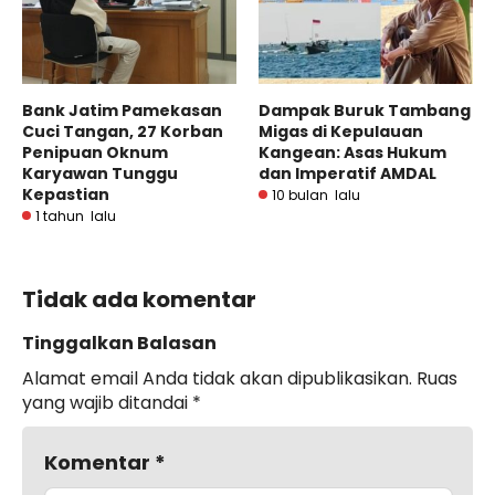
Bank Jatim Pamekasan
Dampak Buruk Tambang
Cuci Tangan, 27 Korban
Migas di Kepulauan
Penipuan Oknum
Kangean: Asas Hukum
Karyawan Tunggu
dan Imperatif AMDAL
Kepastian
10 bulan lalu
1 tahun lalu
Tidak ada komentar
Tinggalkan Balasan
Alamat email Anda tidak akan dipublikasikan.
Ruas
yang wajib ditandai
*
Komentar
*