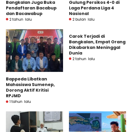
Bangkalan Juga Buka
Gulung Persikos 4-0 di
Pendaftaran Bacabup
Laga Perdana Liga 4
dan Bacawabup
Nasional
2 tahun lalu
2 bulan lalu
Carok Terjadi di
Bangkalan, Empat Orang
Dikabarkan Meninggal
Dunia
2 tahun lalu
Bappeda Libatkan
Mahasiswa Sumenep,
Dorong Aktif Kritisi
RPJMD
1 tahun lalu