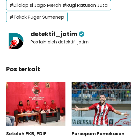
#Dilalap si Jago Merah #Rugi Ratusan Juta
#Tokok Puger Sumenep
detektif_jatim
Pos lain oleh detektif_jatim
Pos terkait
Setelah PKB, PDIP
Persepam Pamekasan