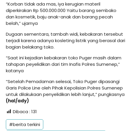
“Korban tidak ada mas, iya kerugian materil
diperkirakan Rp 500.000.000 Yaitu barang sembako
dan kosmetik, baju anak-anak dan barang pecah
belah,” ujarnya
Dugaan sementara, tambah widi, kebakaran tersebut
terjadi karena adanya kosleting listrik yang berasal dari
bagian belakang toko.
“Saat ini kejadian kebakaran toko Puger masih dalam
tahapan peyelidikan dari tim Inafis Polres Sumenep,”
katanya
“Setelah Pemadaman selesai, Toko Puger dipasangi
Garis Police Line oleh Pihak Kepolisian Polres Sumenep
untuk dilakukaan penyelidikan lebih lanjut,” pungkasnya
(hal/ady)
Dibaca :
131
#berita terkini