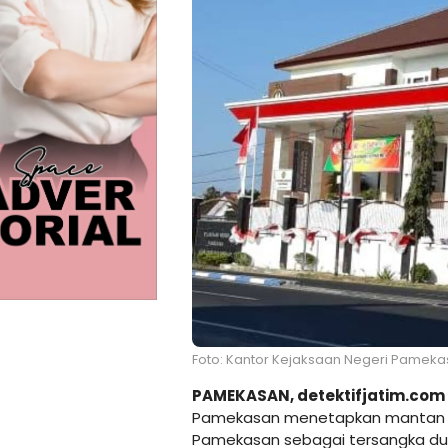
Foto: Kantor Kejaksaan Negeri Pamekas
PAMEKASAN,
detektifjatim.com
Pamekasan menetapkan mantan K
Pamekasan sebagai tersangka duga