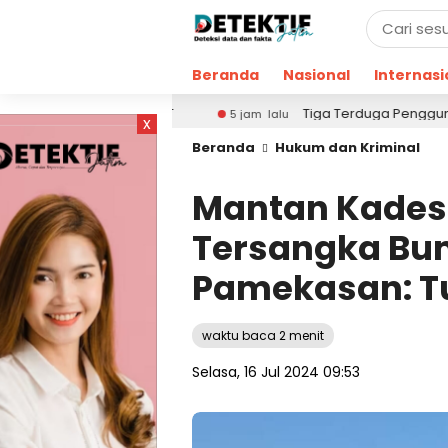
Beranda
Nasional
Internasi
ping DBHCHT
Tiga Terduga Pengguna Narkoba Dicidu
5 jam lalu
x
Beranda
Hukum dan Kriminal
Mantan Kades 
Tersangka Bum
Pamekasan: Tu
waktu baca 2 menit
Selasa, 16 Jul 2024 09:53