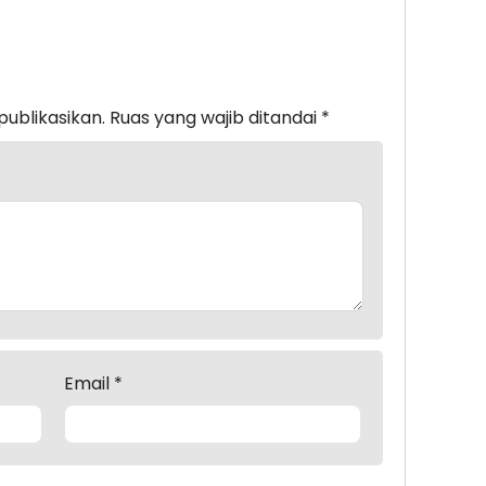
publikasikan.
Ruas yang wajib ditandai
*
Email
*