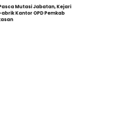
 Pasca Mutasi Jabatan, Kejari
-abrik Kantor OPD Pemkab
asan