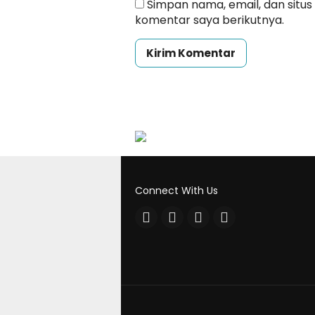
Simpan nama, email, dan situ
komentar saya berikutnya.
Connect With Us