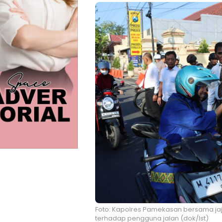
Foto: Kapolres Pamekasan bersama ja
terhadap pengguna jalan (dok/Ist)