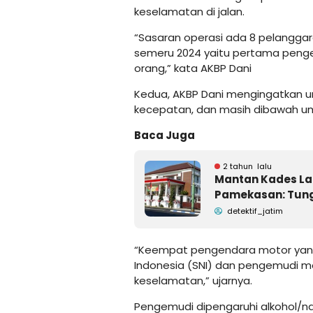
keselamatan di jalan.
“Sasaran operasi ada 8 pelanggar
semeru 2024 yaitu pertama penge
orang,” kata AKBP Dani
Kedua, AKBP Dani mengingatkan u
kecepatan, dan masih dibawah umu
Baca Juga
2 tahun lalu
Mantan Kades La
Pamekasan: Tungg
detektif_jatim
“Keempat pengendara motor yang
Indonesia (SNI) dan pengemudi m
keselamatan,” ujarnya.
Pengemudi dipengaruhi alkohol/n