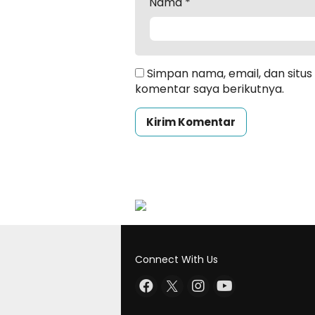
Nama
*
Simpan nama, email, dan situ
komentar saya berikutnya.
Connect With Us