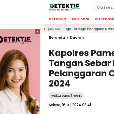
Beranda
Nasional
Internasi
CHT
Tiga Terduga Pengguna Narkoba Diciduk di Geg
7 jam lalu
x
Beranda
Daerah
Kapolres Pam
Tangan Sebar 
Pelanggaran 
2024
waktu baca 1 menit
Selasa, 16 Jul 2024 03:41