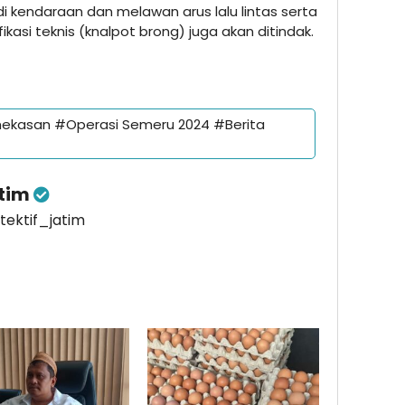
endaraan dan melawan arus lalu lintas serta
ikasi teknis (knalpot brong) juga akan ditindak.
ekasan #Operasi Semeru 2024 #Berita
atim
etektif_jatim