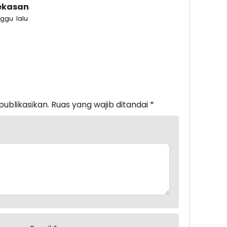
kasan
ggu lalu
publikasikan.
Ruas yang wajib ditandai
*