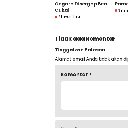
Gegara Disergap Bea
Pame
Cukai
3 min
2 tahun lalu
Tidak ada komentar
Tinggalkan Balasan
Alamat email Anda tidak akan di
Komentar
*