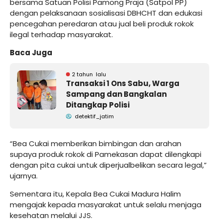
bersama Satuan Polisi Pamong Praja (Satpol PP)
dengan pelaksanaan sosialisasi DBHCHT dan edukasi
pencegahan peredaran atau jual beli produk rokok
ilegal terhadap masyarakat.
Baca Juga
2 tahun lalu
Transaksi 1 Ons Sabu, Warga
Sampang dan Bangkalan
Ditangkap Polisi
detektif_jatim
“Bea Cukai memberikan bimbingan dan arahan
supaya produk rokok di Pamekasan dapat dilengkapi
dengan pita cukai untuk diperjualbelikan secara legal,”
ujarnya.
Sementara itu, Kepala Bea Cukai Madura Halim
mengajak kepada masyarakat untuk selalu menjaga
kesehatan melalui JJS.