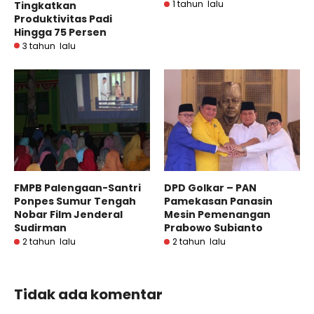
1 tahun lalu
Tingkatkan
Produktivitas Padi
Hingga 75 Persen
3 tahun lalu
FMPB Palengaan-Santri
DPD Golkar – PAN
Ponpes Sumur Tengah
Pamekasan Panasin
Nobar Film Jenderal
Mesin Pemenangan
Sudirman
Prabowo Subianto
2 tahun lalu
2 tahun lalu
Tidak ada komentar