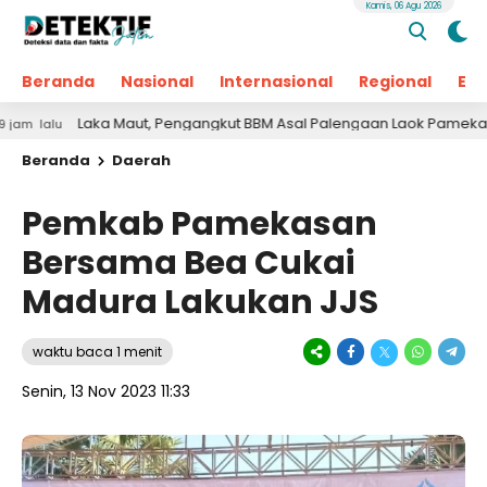
Kamis, 06 Agu 2026
Beranda
Nasional
Internasional
Regional
Ek
Laka Maut, Pengangkut BBM Asal Palengaan Laok Pamekasan Menin
Beranda
Daerah
Pemkab Pamekasan
Bersama Bea Cukai
Madura Lakukan JJS
waktu baca 1 menit
Senin, 13 Nov 2023 11:33