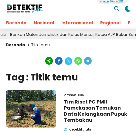
Minggu, 09 Agu 2026
Beranda
Nasional
Internasional
Regional
Ek
Berikan Materi Jurnalistik dan Kelas Mental, Ketua AJP Bakar Sema
Beranda
Titik temu
Tag : Titik temu
2 tahun lalu
Tim Riset PC PMII
Pamekasan Temukan
Data Kelangkaan Pupuk
Tembakau
detektif_jatim