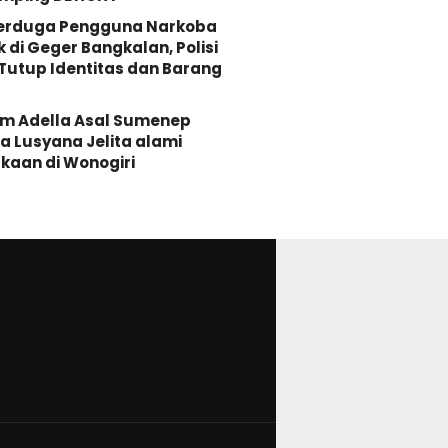
Terduga Pengguna Narkoba
k di Geger Bangkalan, Polisi
Tutup Identitas dan Barang
Om Adella Asal Sumenep
 Lusyana Jelita alami
kaan di Wonogiri