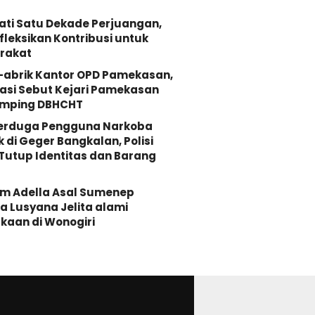
ati Satu Dekade Perjuangan,
fleksikan Kontribusi untuk
rakat
-abrik Kantor OPD Pamekasan,
asi Sebut Kejari Pamekasan
mping DBHCHT
Terduga Pengguna Narkoba
k di Geger Bangkalan, Polisi
Tutup Identitas dan Barang
Om Adella Asal Sumenep
 Lusyana Jelita alami
kaan di Wonogiri