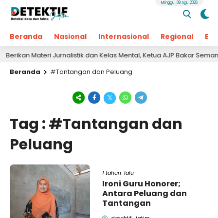
Minggu, 09 Agu 2026
Beranda
Nasional
Internasional
Regional
Ek
rikan Materi Jurnalistik dan Kelas Mental, Ketua AJP Bakar Semanga
Beranda
#Tantangan dan Peluang
Tag : #Tantangan dan
Peluang
1 tahun lalu
Ironi Guru Honorer;
Antara Peluang dan
Tantangan