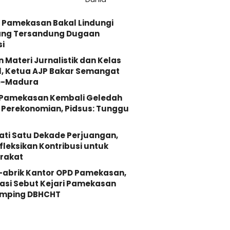
 Pamekasan Bakal Lindungi
ang Tersandung Dugaan
i
n Materi Jurnalistik dan Kelas
, Ketua AJP Bakar Semangat
e-Madura
i Pamekasan Kembali Geledah
Perekonomian, Pidsus: Tunggu
ati Satu Dekade Perjuangan,
fleksikan Kontribusi untuk
rakat
-abrik Kantor OPD Pamekasan,
asi Sebut Kejari Pamekasan
mping DBHCHT