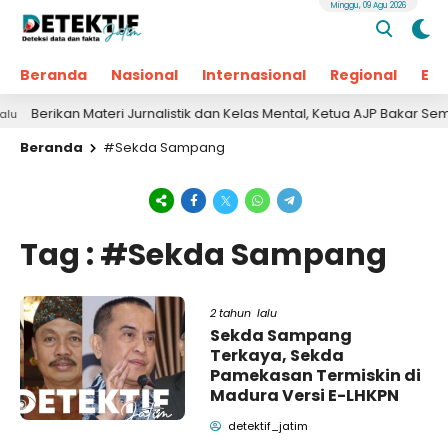
Minggu, 09 Agu 2026
Beranda
Nasional
Internasional
Regional
Ek
Berikan Materi Jurnalistik dan Kelas Mental, Ketua AJP Bakar Seman
Beranda
#Sekda Sampang
Tag : #Sekda Sampang
2 tahun lalu
Sekda Sampang
Terkaya, Sekda
Pamekasan Termiskin di
Madura Versi E-LHKPN
detektif_jatim