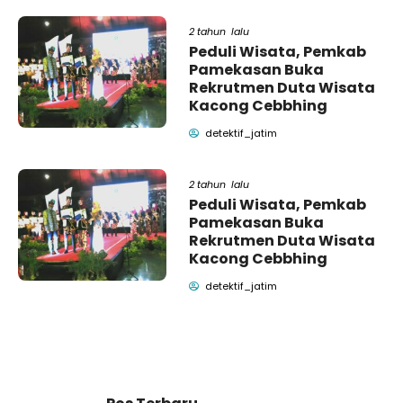
2 tahun lalu
Peduli Wisata, Pemkab
Pamekasan Buka
Rekrutmen Duta Wisata
Kacong Cebbhing
detektif_jatim
2 tahun lalu
Peduli Wisata, Pemkab
Pamekasan Buka
Rekrutmen Duta Wisata
Kacong Cebbhing
detektif_jatim