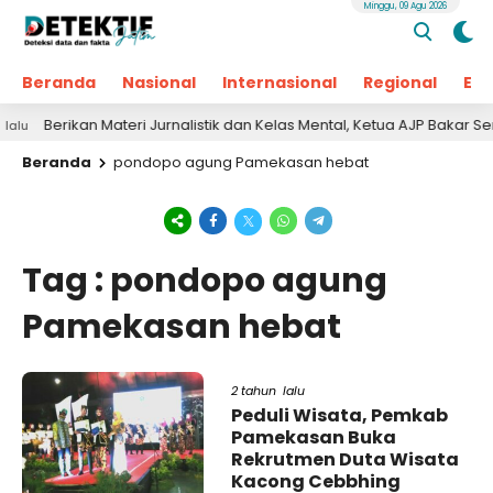
Minggu, 09 Agu 2026
Beranda
Nasional
Internasional
Regional
Ek
Berikan Materi Jurnalistik dan Kelas Mental, Ketua AJP Bakar Sem
Beranda
pondopo agung Pamekasan hebat
Tag : pondopo agung
Pamekasan hebat
2 tahun lalu
Peduli Wisata, Pemkab
Pamekasan Buka
Rekrutmen Duta Wisata
Kacong Cebbhing