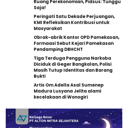
Ruang Perekonomian, Pidsus: Tunggu
Saja!
Peringati Satu Dekade Perjuangan,
KMI Refleksikan Kontribusi untuk
Masyarakat
Obrak-abrik Kantor OPD Pamekasan,
Formaasi Sebut Kejari Pamekasan
Pendamping DBHCHT
Tiga Terduga Pengguna Narkoba
Diciduk di Geger Bangkalan, Polisi
Masih Tutup Identitas dan Barang
Bukti
Artis Om Adella Asal Sumenep
Madura Lusyana Jelita alami
kecelakaan di Wonogiri