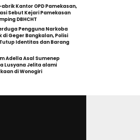
-abrik Kantor OPD Pamekasan,
asi Sebut Kejari Pamekasan
mping DBHCHT
Terduga Pengguna Narkoba
k di Geger Bangkalan, Polisi
Tutup Identitas dan Barang
Om Adella Asal Sumenep
 Lusyana Jelita alami
kaan di Wonogiri