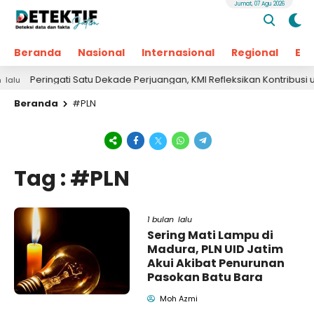
Jumat, 07 Agu 2026
Beranda
Nasional
Internasional
Regional
Ek
Peringati Satu Dekade Perjuangan, KMI Refleksikan Kontribusi untu
Beranda
#PLN
Tag : #PLN
1 bulan lalu
Sering Mati Lampu di
Madura, PLN UID Jatim
Akui Akibat Penurunan
Pasokan Batu Bara
Moh Azmi