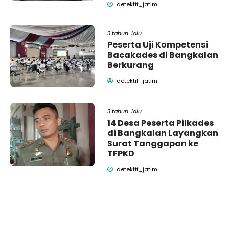
detektif_jatim
3 tahun lalu
Peserta Uji Kompetensi
Bacakades di Bangkalan
Berkurang
detektif_jatim
3 tahun lalu
14 Desa Peserta Pilkades
di Bangkalan Layangkan
Surat Tanggapan ke
TFPKD
detektif_jatim