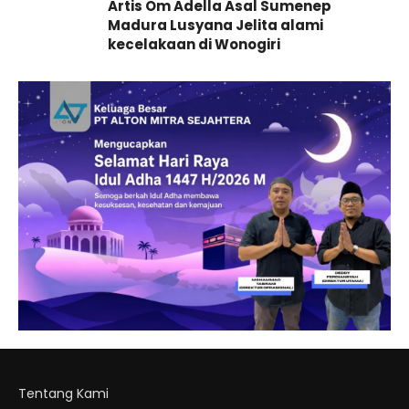
Artis Om Adella Asal Sumenep
Madura Lusyana Jelita alami
kecelakaan di Wonogiri
Tentang Kami