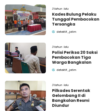
3 tahun lalu
Kades Bulung Pelaku
Tunggal Pembacokan
Tersangka
detektif_jatim
3 tahun lalu
Polisi Periksa 20 Saksi
Pembacokan Tiga
Warga Bangkalan
detektif_jatim
3 tahun lalu
Pilkades Serentak
Gelombang II di
Bangkalan Resmi
Diundur