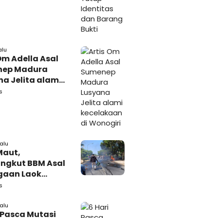
alu
Om Adella Asal
nep Madura
a Jelita alami
akaan di
s
iri
lalu
Maut,
ngkut BBM Asal
gaan Laok
kasan
s
ggal Dunia
lalu
 Pasca Mutasi