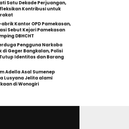
ati Satu Dekade Perjuangan,
fleksikan Kontribusi untuk
rakat
-abrik Kantor OPD Pamekasan,
asi Sebut Kejari Pamekasan
mping DBHCHT
Terduga Pengguna Narkoba
k di Geger Bangkalan, Polisi
Tutup Identitas dan Barang
Om Adella Asal Sumenep
 Lusyana Jelita alami
kaan di Wonogiri