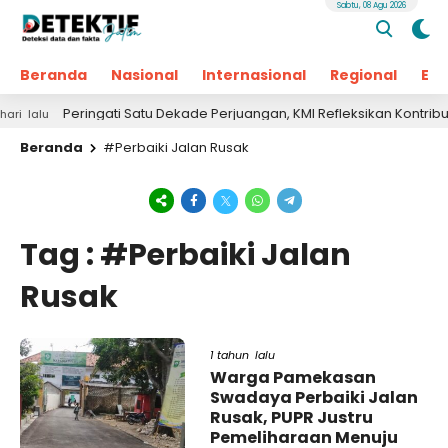
Sabtu, 08 Agu 2026
Beranda
Nasional
Internasional
Regional
Ek
Peringati Satu Dekade Perjuangan, KMI Refleksikan Kontribusi 
 lalu
Beranda
#Perbaiki Jalan Rusak
Tag : #Perbaiki Jalan
Rusak
1 tahun lalu
Warga Pamekasan
Swadaya Perbaiki Jalan
Rusak, PUPR Justru
Pemeliharaan Menuju