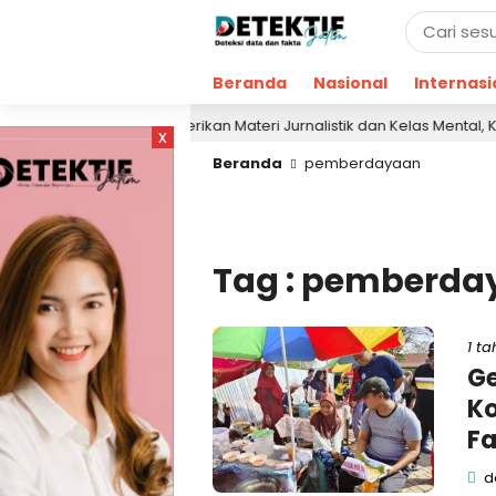
Beranda
Nasional
Internasi
Berikan Materi Jurnalistik dan Kelas Mental, Ketua
1 hari lalu
x
Beranda
pemberdayaan
Tag : pemberda
1 ta
Ge
K
Fa
de