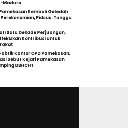
e-Madura
i Pamekasan Kembali Geledah
Perekonomian, Pidsus: Tunggu
ati Satu Dekade Perjuangan,
fleksikan Kontribusi untuk
rakat
-abrik Kantor OPD Pamekasan,
asi Sebut Kejari Pamekasan
mping DBHCHT