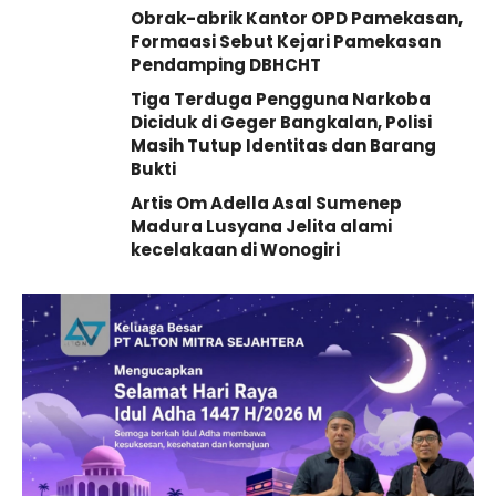
Obrak-abrik Kantor OPD Pamekasan,
Formaasi Sebut Kejari Pamekasan
Pendamping DBHCHT
Tiga Terduga Pengguna Narkoba
Diciduk di Geger Bangkalan, Polisi
Masih Tutup Identitas dan Barang
Bukti
Artis Om Adella Asal Sumenep
Madura Lusyana Jelita alami
kecelakaan di Wonogiri