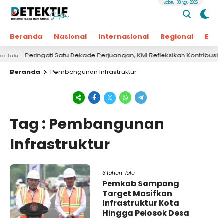
Sabtu, 08 Agu 2026
Beranda
Nasional
Internasional
Regional
Ek
Peringati Satu Dekade Perjuangan, KMI Refleksikan Kontribusi un
lu
Beranda
Pembangunan Infrastruktur
Tag : Pembangunan
Infrastruktur
3 tahun lalu
Pemkab Sampang
Target Masifkan
Infrastruktur Kota
Hingga Pelosok Desa