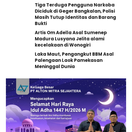
Tiga Terduga Pengguna Narkoba
Diciduk di Geger Bangkalan, Polisi
Masih Tutup Identitas dan Barang
Bukti
Artis Om Adella Asal Sumenep
Madura Lusyana Jelita alami
kecelakaan di Wonogiri
Laka Maut, Pengangkut BBM Asal
Palengaan Laok Pamekasan
Meninggal Dunia