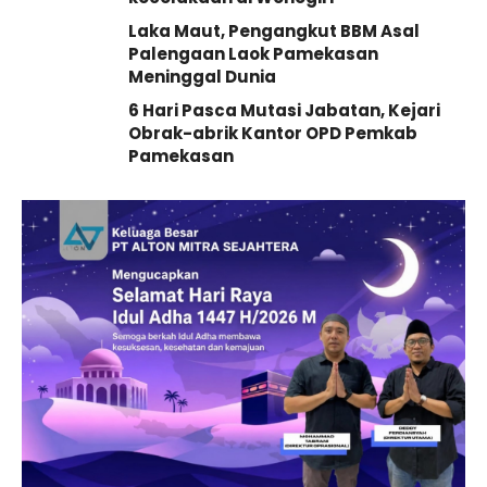
Laka Maut, Pengangkut BBM Asal
Palengaan Laok Pamekasan
Meninggal Dunia
6 Hari Pasca Mutasi Jabatan, Kejari
Obrak-abrik Kantor OPD Pemkab
Pamekasan